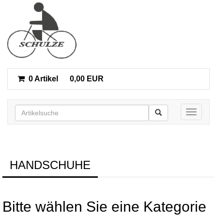
0 Artikel
0,00 EUR
Toggle n
HANDSCHUHE
Bitte wählen Sie eine Kategorie