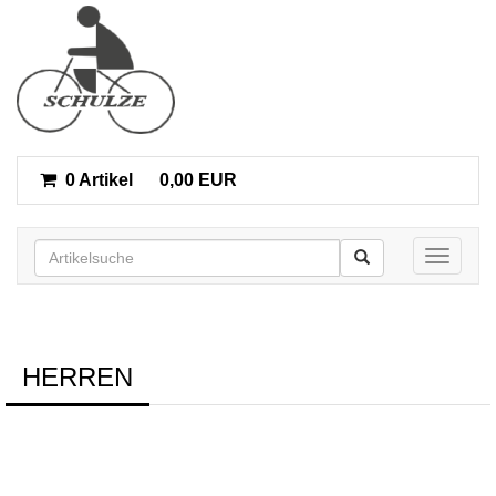
0 Artikel
0,00 EUR
Toggle n
HERREN