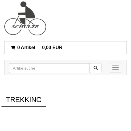
0 Artikel
0,00 EUR
Toggle n
TREKKING