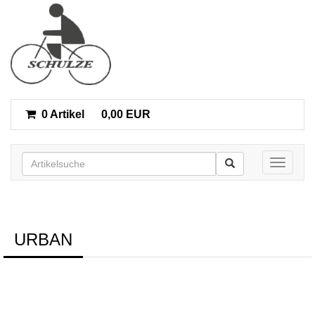
0 Artikel
0,00 EUR
Toggle n
URBAN