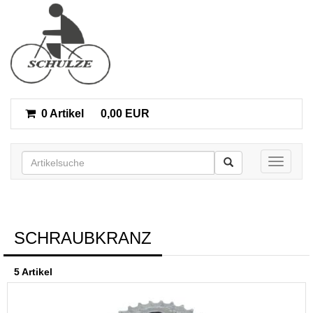
0 Artikel
0,00 EUR
Toggle n
SCHRAUBKRANZ
5 Artikel