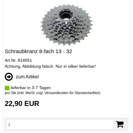
Schraubkranz 8-fach 13 - 32
Art.Nr. 814051
Achtung, Abbildung falsch. Nur in silber lieferbar!
zum Artikel
lieferbar in 3-7 Tagen
pro Stk (inkl. MwSt. zzgl.
Versandkosten für Standardartikel
)
22,90 EUR