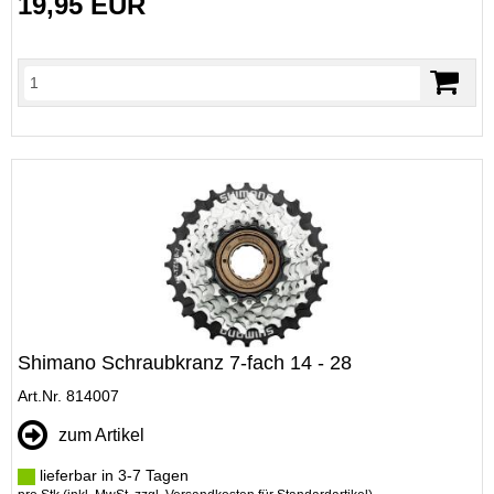
19,95 EUR
Shimano Schraubkranz 7-fach 14 - 28
Art.Nr. 814007
zum Artikel
lieferbar in 3-7 Tagen