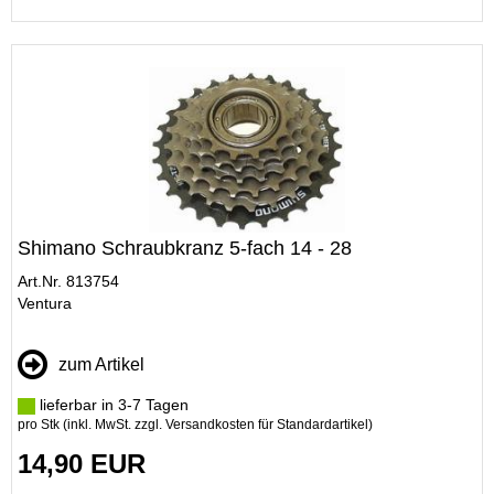
Shimano Schraubkranz 5-fach 14 - 28
Art.Nr. 813754
Ventura
zum Artikel
lieferbar in 3-7 Tagen
pro Stk (inkl. MwSt. zzgl.
Versandkosten für Standardartikel
)
14,90 EUR