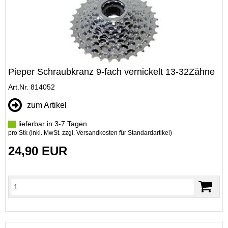
Pieper Schraubkranz 9-fach vernickelt 13-32Zähne
Art.Nr. 814052
zum Artikel
lieferbar in 3-7 Tagen
pro Stk (inkl. MwSt. zzgl.
Versandkosten für Standardartikel
)
24,90 EUR