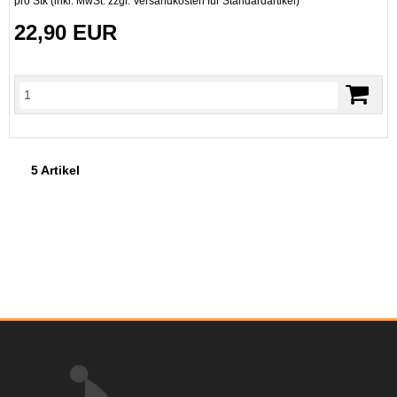
pro Stk (inkl. MwSt. zzgl.
Versandkosten für Standardartikel
)
22,90 EUR
5 Artikel