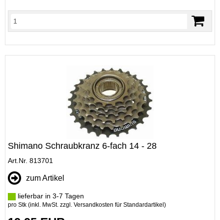
Shimano Schraubkranz 6-fach 14 - 28
Art.Nr. 813701
zum Artikel
lieferbar in 3-7 Tagen
pro Stk (inkl. MwSt. zzgl.
Versandkosten für Standardartikel
)