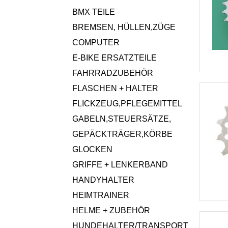
BMX TEILE
BREMSEN, HÜLLEN,ZÜGE
COMPUTER
E-BIKE ERSATZTEILE
FAHRRADZUBEHÖR
FLASCHEN + HALTER
FLICKZEUG,PFLEGEMITTEL
GABELN,STEUERSÄTZE,
GEPÄCKTRÄGER,KÖRBE
GLOCKEN
GRIFFE + LENKERBAND
HANDYHALTER
HEIMTRAINER
HELME + ZUBEHÖR
HUNDEHALTER/TRANSPORT