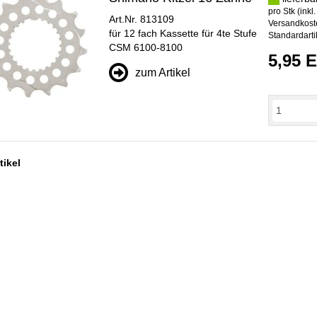
pro Stk (inkl
Art.Nr. 813109
Versandkoste
für 12 fach Kassette für 4te Stufe
Standardarti
CSM 6100-8100
5,95 
zum Artikel
tikel