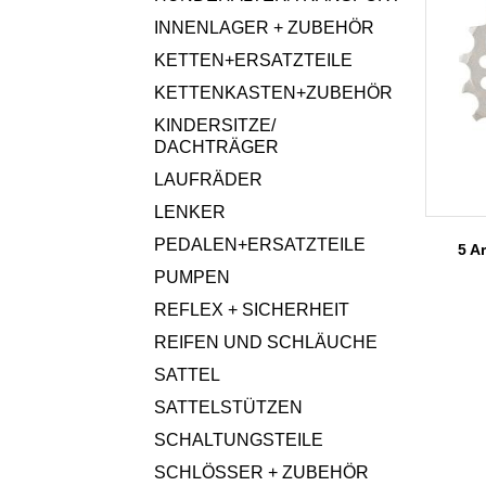
INNENLAGER + ZUBEHÖR
KETTEN+ERSATZTEILE
KETTENKASTEN+ZUBEHÖR
KINDERSITZE/
DACHTRÄGER
LAUFRÄDER
LENKER
PEDALEN+ERSATZTEILE
5 Ar
PUMPEN
REFLEX + SICHERHEIT
REIFEN UND SCHLÄUCHE
SATTEL
SATTELSTÜTZEN
SCHALTUNGSTEILE
SCHLÖSSER + ZUBEHÖR