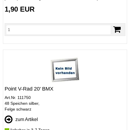
1,90 EUR
Point V-Rad 20' BMX
Art.Nr. 111750
48 Speichen silber,
Felge schwarz
zum Artikel