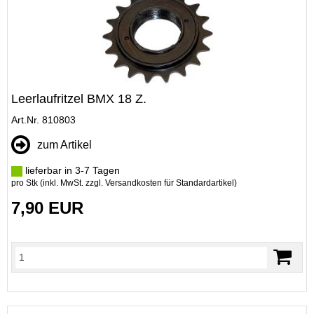
Leerlaufritzel BMX 18 Z.
Art.Nr. 810803
zum Artikel
lieferbar in 3-7 Tagen
pro Stk (inkl. MwSt. zzgl.
Versandkosten für Standardartikel
)
7,90 EUR