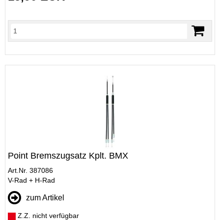
Point Bremszugsatz Kplt. BMX
Art.Nr. 387086
V-Rad + H-Rad
zum Artikel
Z.Z. nicht verfügbar