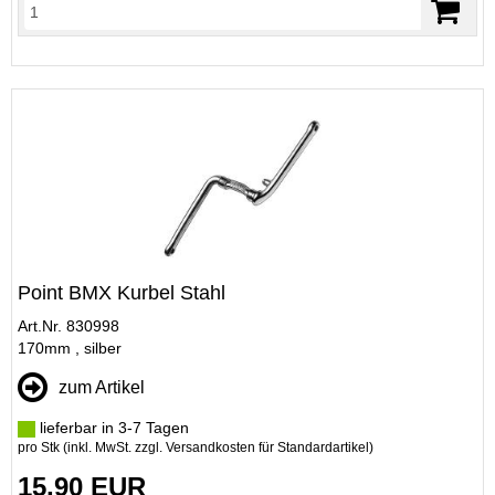
Point BMX Kurbel Stahl
Art.Nr. 830998
170mm , silber
zum Artikel
lieferbar in 3-7 Tagen
pro Stk (inkl. MwSt. zzgl.
Versandkosten für Standardartikel
)
15,90 EUR