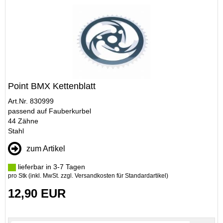
Point BMX Kettenblatt
Art.Nr. 830999
passend auf Fauberkurbel
44 Zähne
Stahl
zum Artikel
lieferbar in 3-7 Tagen
pro Stk (inkl. MwSt. zzgl.
Versandkosten für Standardartikel
)
12,90 EUR