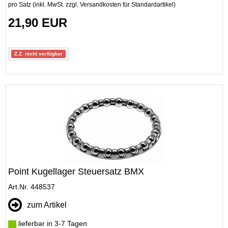
pro Satz (inkl. MwSt. zzgl.
Versandkosten für Standardartikel
)
21,90 EUR
Z.Z. nicht verfügbar
Point Kugellager Steuersatz BMX
Art.Nr. 448537
zum Artikel
lieferbar in 3-7 Tagen