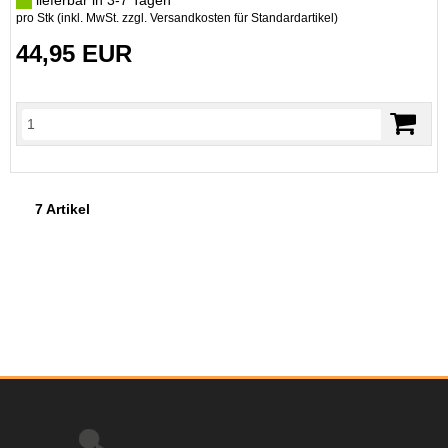
lieferbar in 3-7 Tagen
pro Stk (inkl. MwSt. zzgl.
Versandkosten für Standardartikel
)
44,95 EUR
7 Artikel