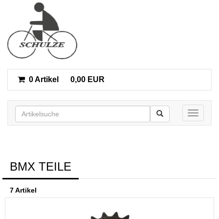
0 Artikel
0,00 EUR
Toggle n
BMX TEILE
7 Artikel