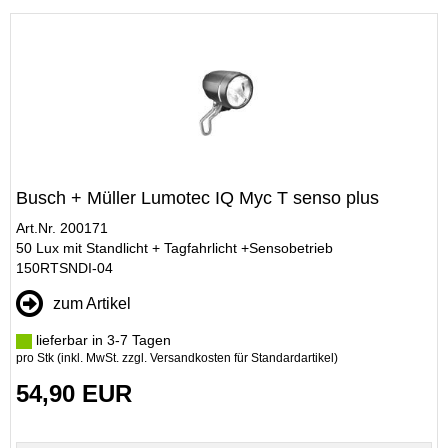
Busch + Müller Lumotec IQ Myc T senso plus
Art.Nr. 200171
50 Lux mit Standlicht + Tagfahrlicht +Sensobetrieb
150RTSNDI-04
zum Artikel
lieferbar in 3-7 Tagen
pro Stk (inkl. MwSt. zzgl.
Versandkosten für Standardartikel
)
54,90 EUR