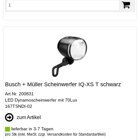
Busch + Müller Scheinwerfer IQ-XS T schwarz
Art.Nr. 200831
LED Dynamoscheinwerfer mit 70Lux
167TSNDI-02
zum Artikel
lieferbar in 3-7 Tagen
pro Stk (inkl. MwSt. zzgl.
Versandkosten für Standardartikel
)