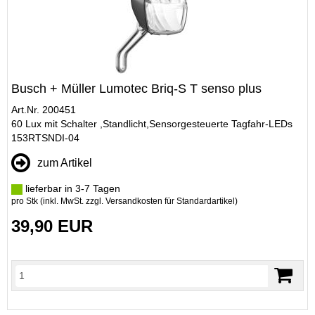
Busch + Müller Lumotec Briq-S T senso plus
Art.Nr. 200451
60 Lux mit Schalter ,Standlicht,Sensorgesteuerte Tagfahr-LEDs
153RTSNDI-04
zum Artikel
lieferbar in 3-7 Tagen
pro Stk (inkl. MwSt. zzgl.
Versandkosten für Standardartikel
)
39,90 EUR