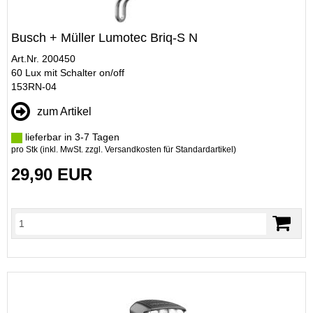
Busch + Müller Lumotec Briq-S N
Art.Nr. 200450
60 Lux mit Schalter on/off
153RN-04
zum Artikel
lieferbar in 3-7 Tagen
pro Stk (inkl. MwSt. zzgl.
Versandkosten für Standardartikel
)
29,90 EUR