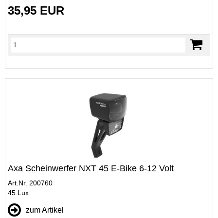
35,95 EUR
Axa Scheinwerfer NXT 45 E-Bike 6-12 Volt
Art.Nr. 200760
45 Lux
zum Artikel