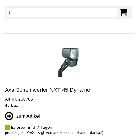
Axa Scheinwerfer NXT 45 Dynamo
Art.Nr. 200765
45 Lux
zum Artikel
lieferbar in 3-7 Tagen
pro Stk (inkl. MwSt. zzgl.
Versandkosten für Standardartikel
)