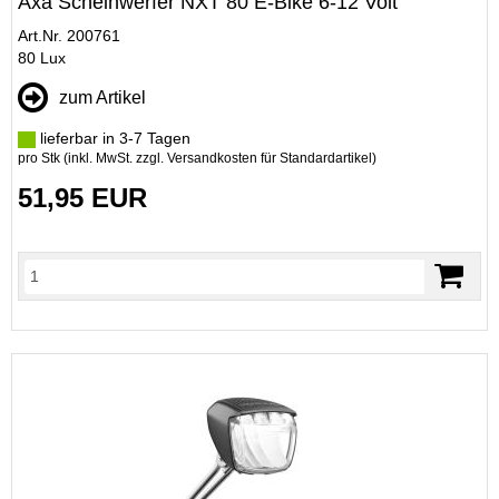
Axa Scheinwerfer NXT 80 E-Bike 6-12 Volt
Art.Nr. 200761
80 Lux
zum Artikel
lieferbar in 3-7 Tagen
pro Stk (inkl. MwSt. zzgl.
Versandkosten für Standardartikel
)
51,95 EUR