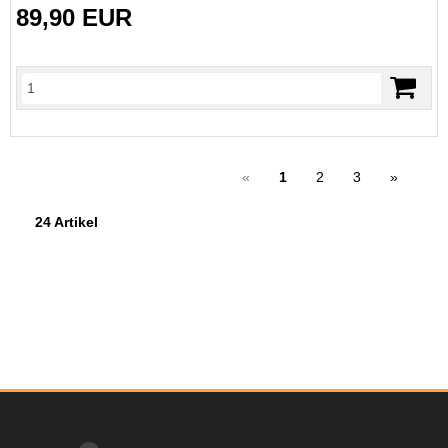
89,90 EUR
«
1
2
3
»
24 Artikel