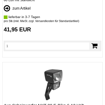
60 Lux mit Standlicht
zum Artikel
lieferbar in 3-7 Tagen
pro Stk (inkl. MwSt. zzgl.
Versandkosten für Standardartikel
)
41,95 EUR