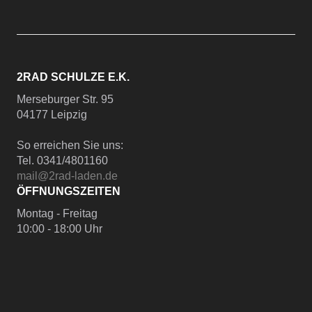
2RAD SCHULZE E.K.
Merseburger Str. 95
04177 Leipzig
So erreichen Sie uns:
Tel. 0341/4801160
mail@2rad-laden.de
ÖFFNUNGSZEITEN
Montag - Freitag
10:00 - 18:00 Uhr