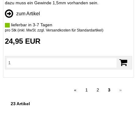
dazu muss ein Gewinde 1,5mm vorhanden sein.
zum Artikel
lieferbar in 3-7 Tagen
pro Stk (inkl. MwSt. zzgl.
Versandkosten für Standardartikel
)
24,95 EUR
«
1
2
3
»
23 Artikel