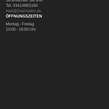
So erreichen Sie uns:
Tel. 0341/4801160
mail@2rad-laden.de
ÖFFNUNGSZEITEN
Montag - Freitag
10:00 - 18:00 Uhr