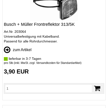
Busch + Müller Frontreflektor 313/5K
Art.Nr. 203064
Universalbefestigung mit Kabelband.
Passend für alle Rohrdurchmesser.
zum Artikel
lieferbar in 3-7 Tagen
pro Stk (inkl. MwSt. zzgl.
Versandkosten für Standardartikel
)
3,90 EUR