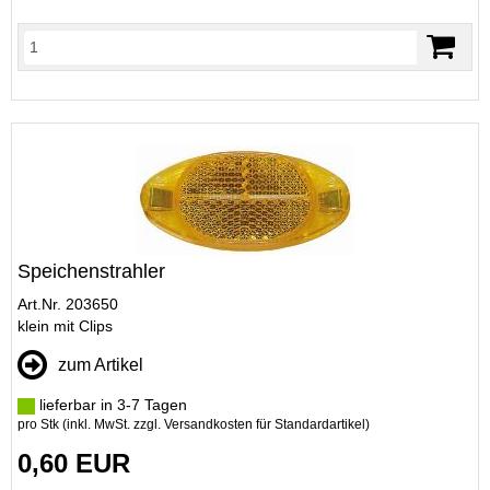
Speichenstrahler
Art.Nr. 203650
klein mit Clips
zum Artikel
lieferbar in 3-7 Tagen
pro Stk (inkl. MwSt. zzgl.
Versandkosten für Standardartikel
)
0,60 EUR