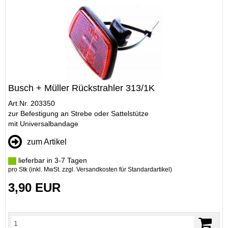
Busch + Müller Rückstrahler 313/1K
Art.Nr. 203350
zur Befestigung an Strebe oder Sattelstütze
mit Universalbandage
zum Artikel
lieferbar in 3-7 Tagen
pro Stk (inkl. MwSt. zzgl.
Versandkosten für Standardartikel
)
3,90 EUR