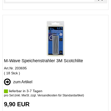
M-Wave Speichenstrahler 3M Scotchlite
Art.Nr. 203695
( 18 Stck )
zum Artikel
lieferbar in 3-7 Tagen
pro Set (inkl. MwSt. zzgl.
Versandkosten für Standardartikel
)
9,90 EUR