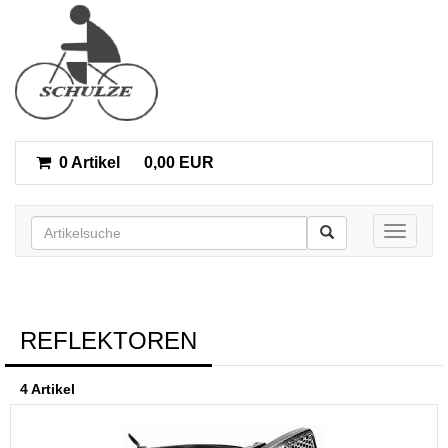
0 Artikel
0,00 EUR
Toggle n
REFLEKTOREN
4 Artikel