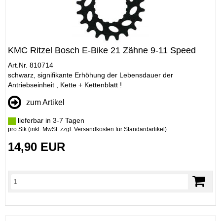
KMC Ritzel Bosch E-Bike 21 Zähne 9-11 Speed
Art.Nr. 810714
schwarz, signifikante Erhöhung der Lebensdauer der
Antriebseinheit , Kette + Kettenblatt !
zum Artikel
lieferbar in 3-7 Tagen
pro Stk (inkl. MwSt. zzgl.
Versandkosten für Standardartikel
)
14,90 EUR