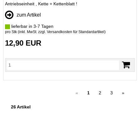
Antriebseinheit , Kette + Kettenblatt !
zum Artikel
lieferbar in 3-7 Tagen
pro Stk (inkl. MwSt. zzgl.
Versandkosten für Standardartikel
)
12,90 EUR
«
1
2
3
»
26 Artikel