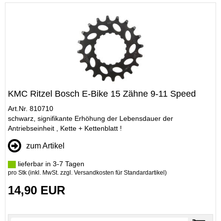
KMC Ritzel Bosch E-Bike 15 Zähne 9-11 Speed
Art.Nr. 810710
schwarz, signifikante Erhöhung der Lebensdauer der
Antriebseinheit , Kette + Kettenblatt !
zum Artikel
lieferbar in 3-7 Tagen
pro Stk (inkl. MwSt. zzgl.
Versandkosten für Standardartikel
)
14,90 EUR