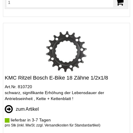
KMC Ritzel Bosch E-Bike 18 Zähne 1/2x1/8
Art.Nr. 810720
schwarz, signifikante Erhöhung der Lebensdauer der
Antriebseinheit , Kette + Kettenblatt !
zum Artikel
lieferbar in 3-7 Tagen
pro Stk (inkl. MwSt. zzgl.
Versandkosten für Standardartikel
)