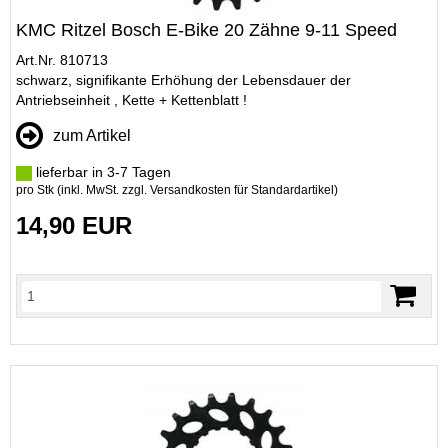
KMC Ritzel Bosch E-Bike 20 Zähne 9-11 Speed
Art.Nr. 810713
schwarz, signifikante Erhöhung der Lebensdauer der
Antriebseinheit , Kette + Kettenblatt !
zum Artikel
lieferbar in 3-7 Tagen
pro Stk (inkl. MwSt. zzgl.
Versandkosten für Standardartikel
)
14,90 EUR