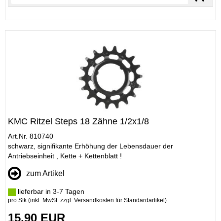
KMC Ritzel Steps 18 Zähne 1/2x1/8
Art.Nr. 810740
schwarz, signifikante Erhöhung der Lebensdauer der
Antriebseinheit , Kette + Kettenblatt !
zum Artikel
lieferbar in 3-7 Tagen
pro Stk (inkl. MwSt. zzgl.
Versandkosten für Standardartikel
)
15,90 EUR