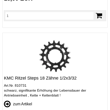
KMC Ritzel Steps 18 Zähne 1/2x3/32
Art.Nr. 810731
schwarz, signifikante Erhöhung der Lebensdauer der
Antriebseinheit , Kette + Kettenblatt !
zum Artikel