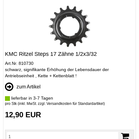
KMC Ritzel Steps 17 Zähne 1/2x3/32
Art.Nr. 810730
schwarz, signifikante Erhöhung der Lebensdauer der
Antriebseinheit , Kette + Kettenblatt !
zum Artikel
lieferbar in 3-7 Tagen
pro Stk (inkl. MwSt. zzgl.
Versandkosten für Standardartikel
)
12,90 EUR