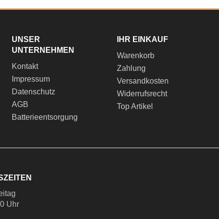
UNSER
IHR EINKAUF
UNTERNEHMEN
Warenkorb
Kontakt
Zahlung
Impressum
Versandkosten
Datenschutz
Widerrufsrecht
AGB
Top Artikel
Batterieentsorgung
SZEITEN
eitag
00 Uhr