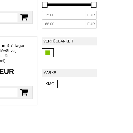
EUR
EUR
VERFÜGBARKEIT
r in 3-7 Tagen
. MwSt. zzgl.
n für
kel
)
 EUR
MARKE
KMC