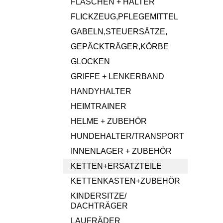
FLASCHEN + HALTER
FLICKZEUG,PFLEGEMITTEL
GABELN,STEUERSÄTZE,
GEPÄCKTRÄGER,KÖRBE
GLOCKEN
GRIFFE + LENKERBAND
HANDYHALTER
HEIMTRAINER
HELME + ZUBEHÖR
HUNDEHALTER/TRANSPORT
INNENLAGER + ZUBEHÖR
KETTEN+ERSATZTEILE
KETTENKASTEN+ZUBEHÖR
KINDERSITZE/
DACHTRÄGER
LAUFRÄDER