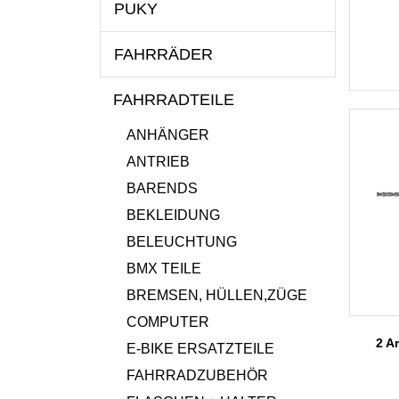
PUKY
FAHRRÄDER
FAHRRADTEILE
ANHÄNGER
ANTRIEB
BARENDS
BEKLEIDUNG
BELEUCHTUNG
BMX TEILE
BREMSEN, HÜLLEN,ZÜGE
COMPUTER
2 Ar
E-BIKE ERSATZTEILE
FAHRRADZUBEHÖR