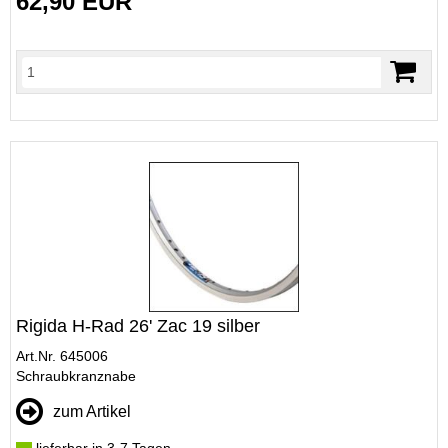
62,90 EUR
Rigida H-Rad 26' Zac 19 silber
Art.Nr. 645006
Schraubkranznabe
zum Artikel