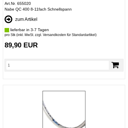
Art.Nr. 655020
Nabe QC 400 8-11fach Schnellspann
zum Artikel
lieferbar in 3-7 Tagen
pro Stk (inkl. MwSt. zzgl.
Versandkosten für Standardartikel
)
89,90 EUR