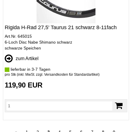
Rigida H-Rad 27,5' Taurus 21 schwarz 8-11fach
Art.Nr. 645015
6-Loch Disc Nabe Shimano schwarz
schwarze Speichen
zum Artikel
lieferbar in 3-7 Tagen
pro Stk (inkl. MwSt. zzgl.
Versandkosten für Standardartikel
)
119,90 EUR