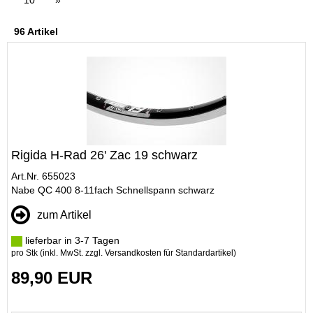
10
»
96 Artikel
Rigida H-Rad 26' Zac 19 schwarz
Art.Nr. 655023
Nabe QC 400 8-11fach Schnellspann schwarz
zum Artikel
lieferbar in 3-7 Tagen
pro Stk (inkl. MwSt. zzgl.
Versandkosten für Standardartikel
)
89,90 EUR