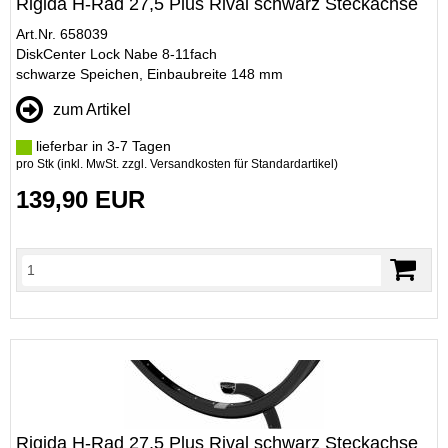
Rigida H-Rad 27,5 Plus Rival schwarz Steckachse
Art.Nr. 658039
DiskCenter Lock Nabe 8-11fach
schwarze Speichen, Einbaubreite 148 mm
zum Artikel
lieferbar in 3-7 Tagen
pro Stk (inkl. MwSt. zzgl.
Versandkosten für Standardartikel
)
139,90 EUR
Rigida H-Rad 27,5 Plus Rival schwarz Steckachse