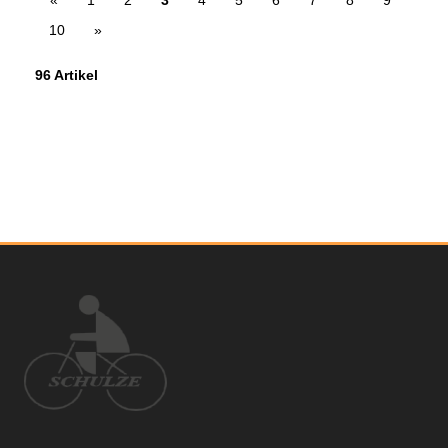
«
1
2
3
4
5
6
7
8
9
10
»
96 Artikel