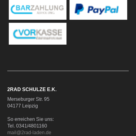
2RAD SCHULZE E.K.
Merseburger Str. 95
04177 Leipzig
So erreichen Sie uns:
Tel. 0341/4801160
mail@2rad-laden.de