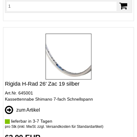
Rigida H-Rad 26' Zac 19 silber
Art.Nr. 645001
Kassettennabe Shimano 7-fach Schnellspann
zum Artikel
lieferbar in 3-7 Tagen
pro Stk (inkl. MwSt. zzgl.
Versandkosten für Standardartikel
)