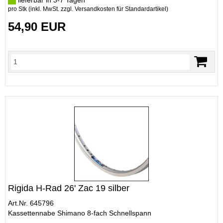
lieferbar in 3-7 Tagen
pro Stk (inkl. MwSt. zzgl.
Versandkosten für Standardartikel
)
54,90 EUR
Rigida H-Rad 26' Zac 19 silber
Art.Nr. 645796
Kassettennabe Shimano 8-fach Schnellspann