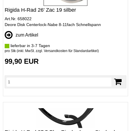
Rigida H-Rad 26' Zac 19 silber
Art.Nr. 658022
Deore Disk Centerlock-Nabe 8-11fach Schnellspann
zum Artikel
lieferbar in 3-7 Tagen
pro Stk (inkl. MwSt. zzgl.
Versandkosten für Standardartikel
)
99,90 EUR