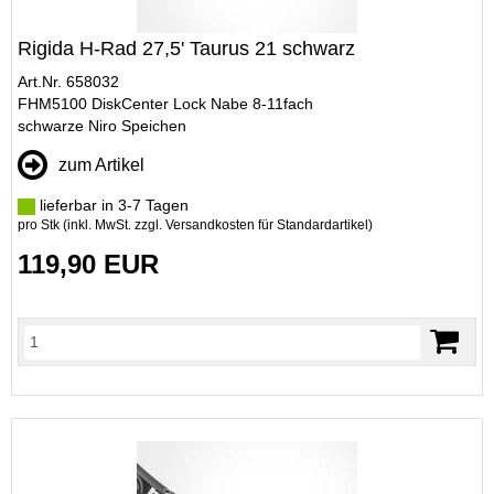
Rigida H-Rad 27,5' Taurus 21 schwarz
Art.Nr. 658032
FHM5100 DiskCenter Lock Nabe 8-11fach
schwarze Niro Speichen
zum Artikel
lieferbar in 3-7 Tagen
pro Stk (inkl. MwSt. zzgl.
Versandkosten für Standardartikel
)
119,90 EUR