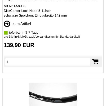
Art.Nr. 658038
DiskCenter Lock Nabe 8-11fach
schwarze Speichen, Einbaubreite 142 mm
zum Artikel
lieferbar in 3-7 Tagen
pro Stk (inkl. MwSt. zzgl.
Versandkosten für Standardartikel
)
139,90 EUR