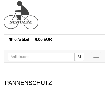
0 Artikel
0,00 EUR
Toggle n
PANNENSCHUTZ