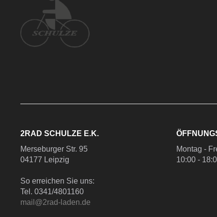
2RAD SCHULZE E.K.
ÖFFNUNG
Merseburger Str. 95
Montag - Fr
04177 Leipzig
10:00 - 18:
So erreichen Sie uns:
Tel. 0341/4801160
mail@2rad-laden.de