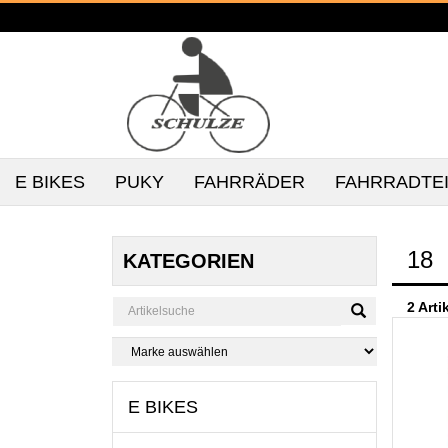
E BIKES
PUKY
FAHRRÄDER
FAHRRADTE
18
KATEGORIEN
2 Arti
E BIKES