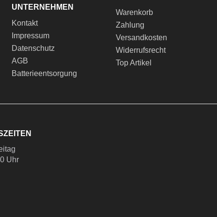
UNTERNEHMEN
Warenkorb
Kontakt
Zahlung
Impressum
Versandkosten
Datenschutz
Widerrufsrecht
AGB
Top Artikel
Batterieentsorgung
SZEITEN
eitag
00 Uhr