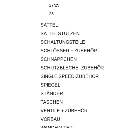
27/29
28
SATTEL
SATTELSTÜTZEN
SCHALTUNGSTEILE
SCHLÖSSER + ZUBEHÖR
SCHNÄPPCHEN
SCHUTZBLECHE+ZUBEHÖR
SINGLE SPEED-ZUBEHÖR
SPIEGEL
STÄNDER
TASCHEN
VENTILE + ZUBEHÖR
VORBAU
WANDHALTER