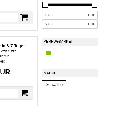
EUR
EUR
VERFÜGBARKEIT
r in 3-7 Tagen
. MwSt. zzgl.
n für
kel
)
EUR
MARKE
Schwalbe