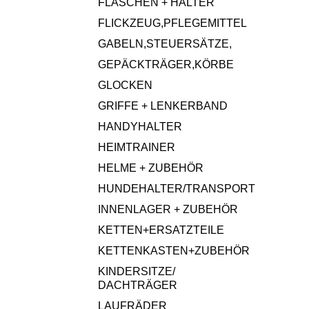
FLASCHEN + HALTER
FLICKZEUG,PFLEGEMITTEL
GABELN,STEUERSÄTZE,
GEPÄCKTRÄGER,KÖRBE
GLOCKEN
GRIFFE + LENKERBAND
HANDYHALTER
HEIMTRAINER
HELME + ZUBEHÖR
HUNDEHALTER/TRANSPORT
INNENLAGER + ZUBEHÖR
KETTEN+ERSATZTEILE
KETTENKASTEN+ZUBEHÖR
KINDERSITZE/
DACHTRÄGER
LAUFRÄDER