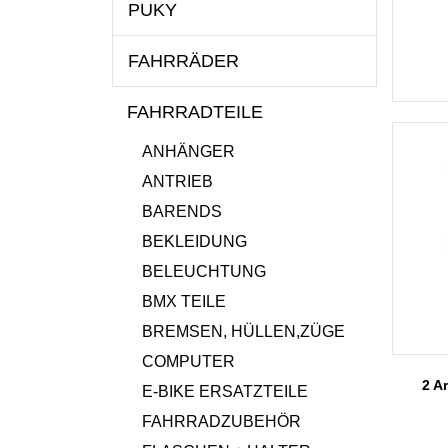
PUKY
FAHRRÄDER
FAHRRADTEILE
ANHÄNGER
ANTRIEB
BARENDS
BEKLEIDUNG
BELEUCHTUNG
BMX TEILE
BREMSEN, HÜLLEN,ZÜGE
COMPUTER
2 Ar
E-BIKE ERSATZTEILE
FAHRRADZUBEHÖR