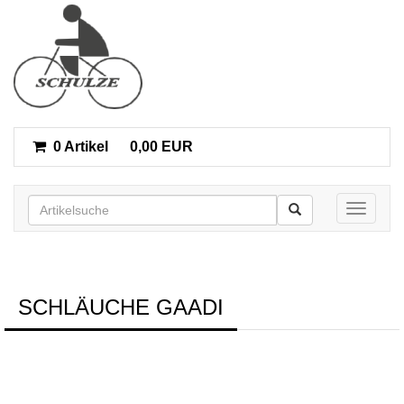
0 Artikel
0,00 EUR
Toggle n
SCHLÄUCHE GAADI