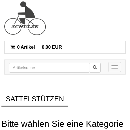
0 Artikel
0,00 EUR
Toggle n
SATTELSTÜTZEN
Bitte wählen Sie eine Kategorie