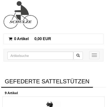
0 Artikel
0,00 EUR
Toggle n
GEFEDERTE SATTELSTÜTZEN
9 Artikel