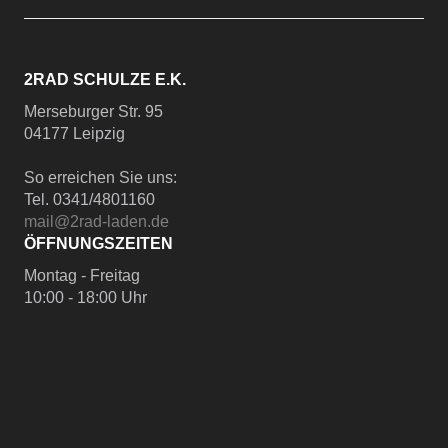
2RAD SCHULZE E.K.
Merseburger Str. 95
04177 Leipzig
So erreichen Sie uns:
Tel. 0341/4801160
mail@2rad-laden.de
ÖFFNUNGSZEITEN
Montag - Freitag
10:00 - 18:00 Uhr