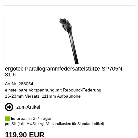
ergotec Parallogrammfedersattelstütze SP705N
31,6
Art.Nr. 288054
einstellbare Vorspannung,mit Rebound-Federung
15-23mm Versatz, 111mm Aufbauhöhe
zum Artikel
lieferbar in 3-7 Tagen
pro Stk (inkl. MwSt. zzgl.
Versandkosten für Standardartikel
)
119,90 EUR