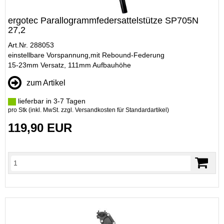
ergotec Parallogrammfedersattelstütze SP705N
27,2
Art.Nr. 288053
einstellbare Vorspannung,mit Rebound-Federung
15-23mm Versatz, 111mm Aufbauhöhe
zum Artikel
lieferbar in 3-7 Tagen
pro Stk (inkl. MwSt. zzgl.
Versandkosten für Standardartikel
)
119,90 EUR