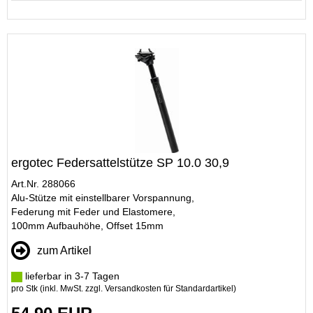
ergotec Federsattelstütze SP 10.0 30,9
Art.Nr. 288066
Alu-Stütze mit einstellbarer Vorspannung,
Federung mit Feder und Elastomere,
100mm Aufbauhöhe, Offset 15mm
zum Artikel
lieferbar in 3-7 Tagen
pro Stk (inkl. MwSt. zzgl.
Versandkosten für Standardartikel
)