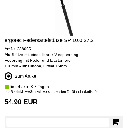
ergotec Federsattelstütze SP 10.0 27,2
Art.Nr. 288065
Alu-Stütze mit einstellbarer Vorspannung,
Federung mit Feder und Elastomere,
100mm Aufbauhöhe, Offset 15mm
zum Artikel
lieferbar in 3-7 Tagen
pro Stk (inkl. MwSt. zzgl.
Versandkosten für Standardartikel
)
54,90 EUR