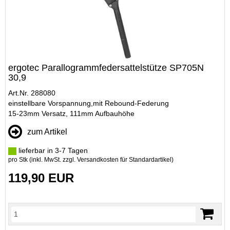
ergotec Parallogrammfedersattelstütze SP705N
30,9
Art.Nr. 288080
einstellbare Vorspannung,mit Rebound-Federung
15-23mm Versatz, 111mm Aufbauhöhe
zum Artikel
lieferbar in 3-7 Tagen
pro Stk (inkl. MwSt. zzgl.
Versandkosten für Standardartikel
)
119,90 EUR