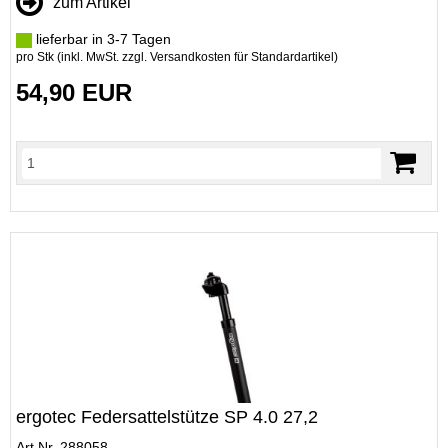
zum Artikel
lieferbar in 3-7 Tagen
pro Stk (inkl. MwSt. zzgl.
Versandkosten für Standardartikel
)
54,90 EUR
ergotec Federsattelstütze SP 4.0 27,2
Art.Nr. 288058