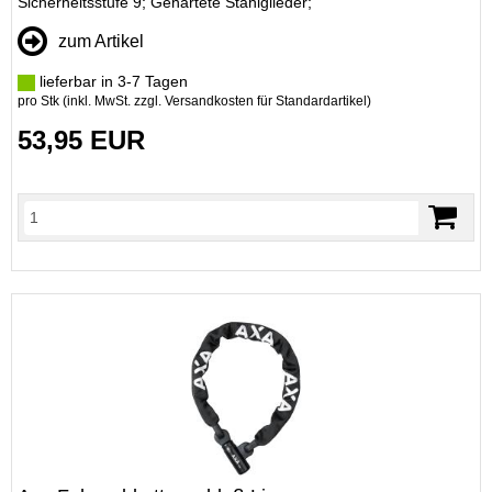
Sicherheitsstufe 9; Gehärtete Stahlglieder;
zum Artikel
lieferbar in 3-7 Tagen
pro Stk (inkl. MwSt. zzgl.
Versandkosten für Standardartikel
)
53,95 EUR