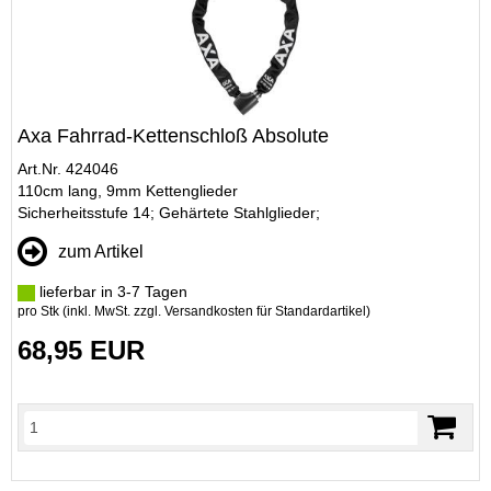
Axa Fahrrad-Kettenschloß Absolute
Art.Nr. 424046
110cm lang, 9mm Kettenglieder
Sicherheitsstufe 14; Gehärtete Stahlglieder;
zum Artikel
lieferbar in 3-7 Tagen
pro Stk (inkl. MwSt. zzgl.
Versandkosten für Standardartikel
)
68,95 EUR