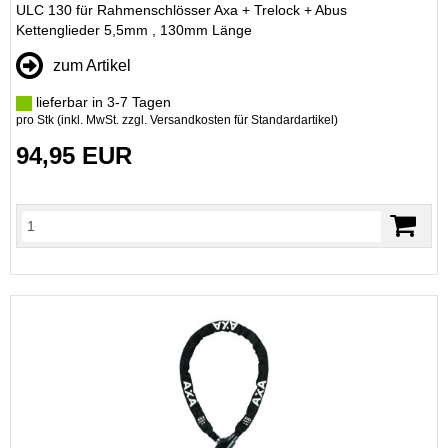
ULC 130 für Rahmenschlösser Axa + Trelock + Abus
Kettenglieder 5,5mm , 130mm Länge
zum Artikel
lieferbar in 3-7 Tagen
pro Stk (inkl. MwSt. zzgl.
Versandkosten für Standardartikel
)
94,95 EUR