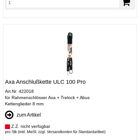
Axa Anschlußkette ULC 100 Pro
Art.Nr. 422018
für Rahmenschlösser Axa + Trelock + Abus
Kettenglieder 8 mm
zum Artikel
Z.Z. nicht verfügbar
pro Stk (inkl. MwSt. zzgl.
Versandkosten für Standardartikel
)