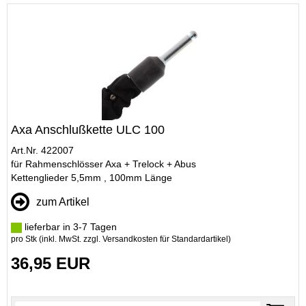
Axa Anschlußkette ULC 100
Art.Nr. 422007
für Rahmenschlösser Axa + Trelock + Abus
Kettenglieder 5,5mm , 100mm Länge
zum Artikel
lieferbar in 3-7 Tagen
pro Stk (inkl. MwSt. zzgl.
Versandkosten für Standardartikel
)
36,95 EUR