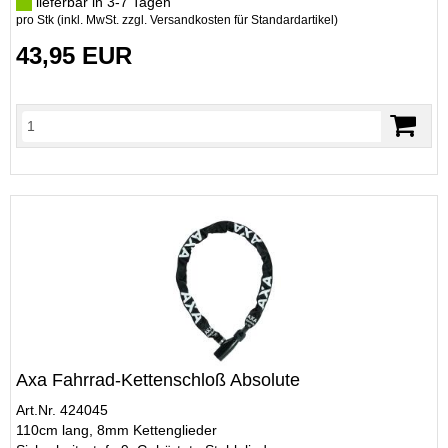
lieferbar in 3-7 Tagen
pro Stk (inkl. MwSt. zzgl.
Versandkosten für Standardartikel
)
43,95 EUR
Axa Fahrrad-Kettenschloß Absolute
Art.Nr. 424045
110cm lang, 8mm Kettenglieder