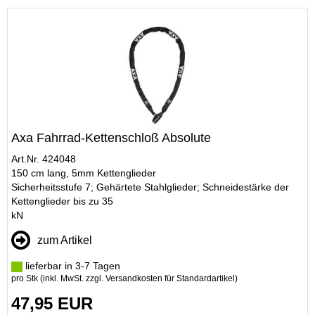
Axa Fahrrad-Kettenschloß Absolute
Art.Nr. 424048
150 cm lang, 5mm Kettenglieder
Sicherheitsstufe 7; Gehärtete Stahlglieder; Schneidestärke der
Kettenglieder bis zu 35
kN
zum Artikel
lieferbar in 3-7 Tagen
pro Stk (inkl. MwSt. zzgl.
Versandkosten für Standardartikel
)
47,95 EUR