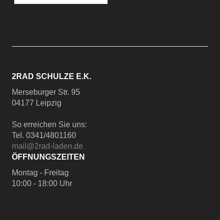
2RAD SCHULZE E.K.
Merseburger Str. 95
04177 Leipzig
So erreichen Sie uns:
Tel. 0341/4801160
mail@2rad-laden.de
ÖFFNUNGSZEITEN
Montag - Freitag
10:00 - 18:00 Uhr