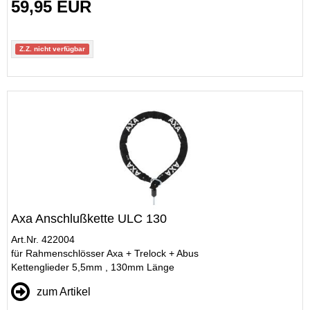
59,95 EUR
Z.Z. nicht verfügbar
Axa Anschlußkette ULC 130
Art.Nr. 422004
für Rahmenschlösser Axa + Trelock + Abus
Kettenglieder 5,5mm , 130mm Länge
zum Artikel