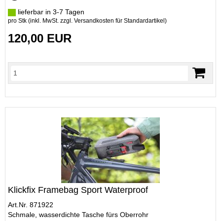
lieferbar in 3-7 Tagen
pro Stk (inkl. MwSt. zzgl.
Versandkosten für Standardartikel
)
120,00 EUR
Klickfix Framebag Sport Waterproof
Art.Nr. 871922
Schmale, wasserdichte Tasche fürs Oberrohr