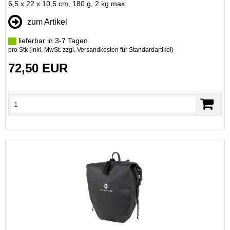
6,5 x 22 x 10,5 cm, 180 g, 2 kg max
zum Artikel
lieferbar in 3-7 Tagen
pro Stk (inkl. MwSt. zzgl.
Versandkosten für Standardartikel
)
72,50 EUR