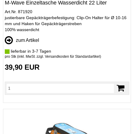
M-Wave Einzeltasche Wasserdicht 22 Liter
Art.Nr. 871920
justierbare Gepäckträgerbefestigung: Clip-On Halter für Ø 10-16
mm und Haken für Gepäckträgerstreben
100% wasserdicht
zum Artikel
lieferbar in 3-7 Tagen
pro Stk (inkl. MwSt. zzgl.
Versandkosten für Standardartikel
)
39,90 EUR