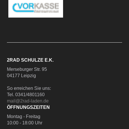
2RAD SCHULZE E.K.
Merseburger Str. 95
04177 Leipzig
So erreichen Sie uns:
Tel. 0341/4801160
mail@2rad-laden.de
ÖFFNUNGSZEITEN
Montag - Freitag
10:00 - 18:00 Uhr