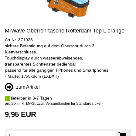
M-Wave Oberrohrtasche Rotterdam Top L orange
Art.Nr. 871923
sichere Befestigung auf dem Oberrohr durch 3
Klettverschlüsse,
Touchdisplay durch wasserabweisendes,
transparentes Sichtfenster bedienbar
passend für alle gängigen I Phones und Smartphones
- Maße: 17x8x8cm (LXBXH)
zum Artikel
lieferbar in 3-7 Tagen
pro Stk (inkl. MwSt. zzgl.
Versandkosten für Standardartikel
)
9,95 EUR