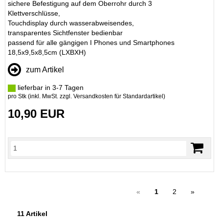
sichere Befestigung auf dem Oberrohr durch 3
Klettverschlüsse,
Touchdisplay durch wasserabweisendes,
transparentes Sichtfenster bedienbar
passend für alle gängigen I Phones und Smartphones
18,5x9,5x8,5cm (LXBXH)
zum Artikel
lieferbar in 3-7 Tagen
pro Stk (inkl. MwSt. zzgl.
Versandkosten für Standardartikel
)
10,90 EUR
«
1
2
»
11 Artikel