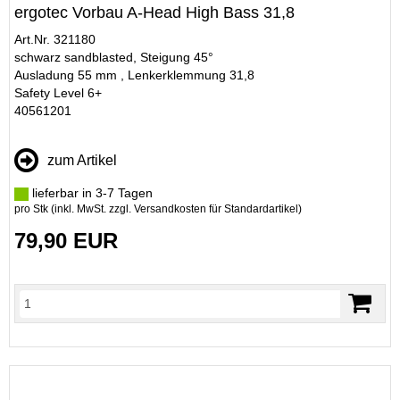
ergotec Vorbau A-Head High Bass 31,8
Art.Nr. 321180
schwarz sandblasted, Steigung 45°
Ausladung 55 mm , Lenkerklemmung 31,8
Safety Level 6+
40561201
zum Artikel
lieferbar in 3-7 Tagen
pro Stk (inkl. MwSt. zzgl.
Versandkosten für Standardartikel
)
79,90 EUR