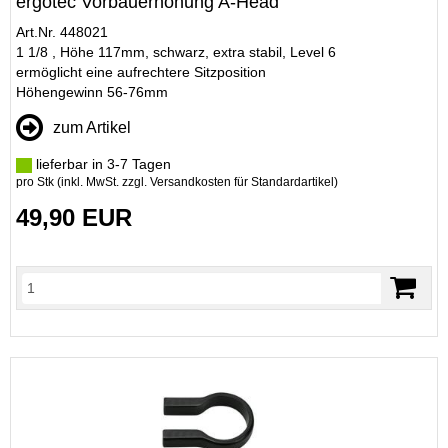
ergotec Vorbauerhöhung A-Head
Art.Nr. 448021
1 1/8 , Höhe 117mm, schwarz, extra stabil, Level 6
ermöglicht eine aufrechtere Sitzposition
Höhengewinn 56-76mm
zum Artikel
lieferbar in 3-7 Tagen
pro Stk (inkl. MwSt. zzgl.
Versandkosten für Standardartikel
)
49,90 EUR