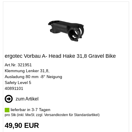
ergotec Vorbau A- Head Hake 31,8 Gravel Bike
Art.Nr. 321951
Klemmung Lenker 31,8,
Ausladung 80 mm -8° Neigung
Safety Level 5
40891101
zum Artikel
lieferbar in 3-7 Tagen
pro Stk (inkl. MwSt. zzgl.
Versandkosten für Standardartikel
)
49,90 EUR