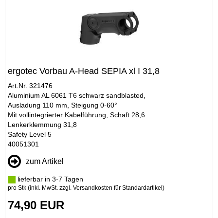
ergotec Vorbau A-Head SEPIA xl I 31,8
Art.Nr. 321476
Aluminium AL 6061 T6 schwarz sandblasted,
Ausladung 110 mm, Steigung 0-60°
Mit vollintegrierter Kabelführung, Schaft 28,6
Lenkerklemmung 31,8
Safety Level 5
40051301
zum Artikel
lieferbar in 3-7 Tagen
pro Stk (inkl. MwSt. zzgl.
Versandkosten für Standardartikel
)
74,90 EUR