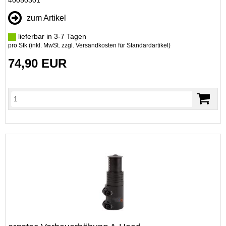
40050301
zum Artikel
lieferbar in 3-7 Tagen
pro Stk (inkl. MwSt. zzgl.
Versandkosten für Standardartikel
)
74,90 EUR