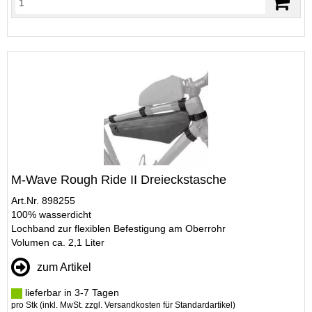
M-Wave Rough Ride II Dreieckstasche
Art.Nr. 898255
100% wasserdicht
Lochband zur flexiblen Befestigung am Oberrohr
Volumen ca. 2,1 Liter
zum Artikel
lieferbar in 3-7 Tagen
pro Stk (inkl. MwSt. zzgl.
Versandkosten für Standardartikel
)