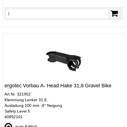
ergotec Vorbau A- Head Hake 31,8 Gravel Bike
Art.Nr. 321952
Klemmung Lenker 31,8,
Ausladung 100 mm -8° Neigung
Safety Level 5
40892101
zum Artikel