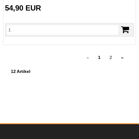
54,90 EUR
«
1
2
»
12 Artikel