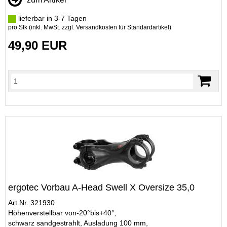
lieferbar in 3-7 Tagen
pro Stk (inkl. MwSt. zzgl.
Versandkosten für Standardartikel
)
49,90 EUR
ergotec Vorbau A-Head Swell X Oversize 35,0
Art.Nr. 321930
Höhenverstellbar von-20°bis+40°,
schwarz sandgestrahlt, Ausladung 100 mm,