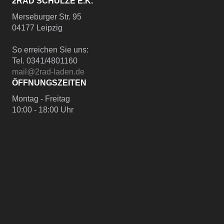
2RAD SCHULZE E.K.
Merseburger Str. 95
04177 Leipzig
So erreichen Sie uns:
Tel. 0341/4801160
mail@2rad-laden.de
ÖFFNUNGSZEITEN
Montag - Freitag
10:00 - 18:00 Uhr