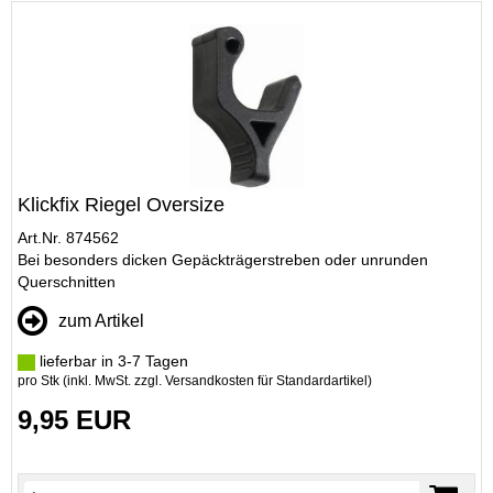
Klickfix Riegel Oversize
Art.Nr. 874562
Bei besonders dicken Gepäckträgerstreben oder unrunden
Querschnitten
zum Artikel
lieferbar in 3-7 Tagen
pro Stk (inkl. MwSt. zzgl.
Versandkosten für Standardartikel
)
9,95 EUR