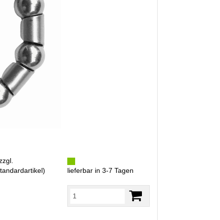
zzgl.
tandardartikel
)
lieferbar in 3-7 Tagen