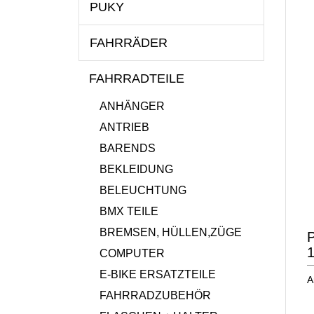
PUKY
FAHRRÄDER
FAHRRADTEILE
ANHÄNGER
ANTRIEB
BARENDS
BEKLEIDUNG
BELEUCHTUNG
BMX TEILE
BREMSEN, HÜLLEN,ZÜGE
P
1
COMPUTER
E-BIKE ERSATZTEILE
A
FAHRRADZUBEHÖR