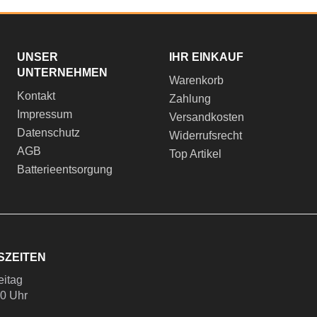
UNSER
IHR EINKAUF
UNTERNEHMEN
Warenkorb
Kontakt
Zahlung
Impressum
Versandkosten
Datenschutz
Widerrufsrecht
AGB
Top Artikel
Batterieentsorgung
SZEITEN
eitag
00 Uhr