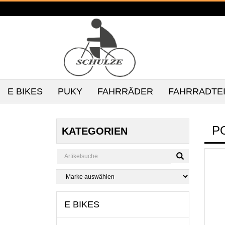
E BIKES
PUKY
FAHRRÄDER
FAHRRADTE
P
KATEGORIEN
E BIKES