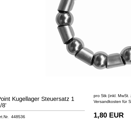
pro Stk (inkl. MwSt. 
oint Kugellager Steuersatz 1
Versandkosten für S
/8'
1,80 EUR
rt.Nr. 448536