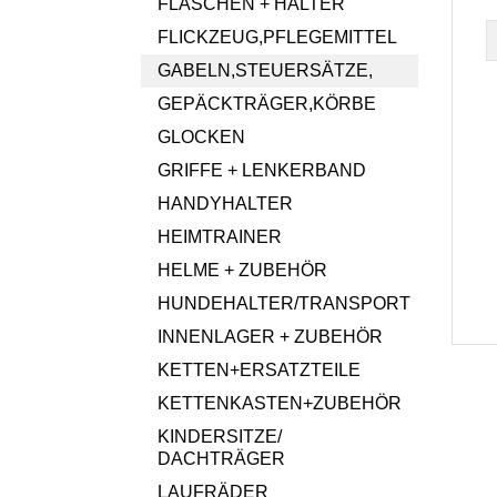
FLASCHEN + HALTER
FLICKZEUG,PFLEGEMITTEL
GABELN,STEUERSÄTZE,
GEPÄCKTRÄGER,KÖRBE
GLOCKEN
GRIFFE + LENKERBAND
HANDYHALTER
HEIMTRAINER
HELME + ZUBEHÖR
HUNDEHALTER/TRANSPORT
INNENLAGER + ZUBEHÖR
KETTEN+ERSATZTEILE
KETTENKASTEN+ZUBEHÖR
KINDERSITZE/
DACHTRÄGER
LAUFRÄDER