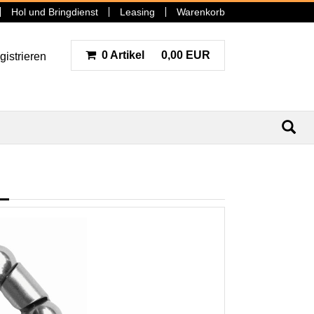
Hol und Bringdienst
Leasing
Warenkorb
0 Artikel
0,00 EUR
gistrieren
N