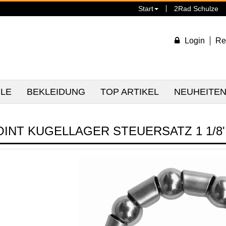
Start
2Rad Schulze
Login
Re
ILE
BEKLEIDUNG
TOP ARTIKEL
NEUHEITE
OINT KUGELLAGER STEUERSATZ 1 1/8'