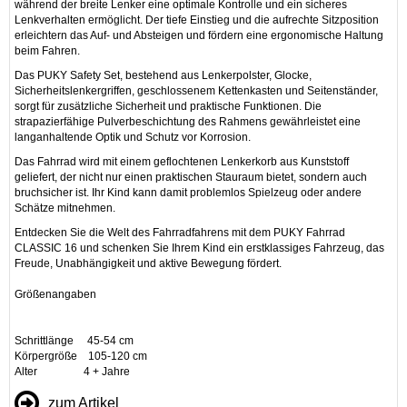
während der breite Lenker eine optimale Kontrolle und ein sicheres
Lenkverhalten ermöglicht. Der tiefe Einstieg und die aufrechte Sitzposition
erleichtern das Auf- und Absteigen und fördern eine ergonomische Haltung
beim Fahren.
Das PUKY Safety Set, bestehend aus Lenkerpolster, Glocke,
Sicherheitslenkergriffen, geschlossenem Kettenkasten und Seitenständer,
sorgt für zusätzliche Sicherheit und praktische Funktionen. Die
strapazierfähige Pulverbeschichtung des Rahmens gewährleistet eine
langanhaltende Optik und Schutz vor Korrosion.
Das Fahrrad wird mit einem geflochtenen Lenkerkorb aus Kunststoff
geliefert, der nicht nur einen praktischen Stauraum bietet, sondern auch
bruchsicher ist. Ihr Kind kann damit problemlos Spielzeug oder andere
Schätze mitnehmen.
Entdecken Sie die Welt des Fahrradfahrens mit dem PUKY Fahrrad
CLASSIC 16 und schenken Sie Ihrem Kind ein erstklassiges Fahrzeug, das
Freude, Unabhängigkeit und aktive Bewegung fördert.
Größenangaben
Schrittlänge 45-54 cm
Körpergröße 105-120 cm
Alter 4 + Jahre
zum Artikel