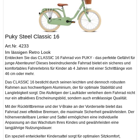
Puky Steel Classic 16
Art.Nr. 4233
Im lässigen Retro Look
Entdecken Sie das CLASSIC 16 Fahrrad von PUKY - das perfekte Gefährt für
junge Abenteurer! Dieses beeindruckende Fahrrad bietet ein sicheres und
komfortables Fahrerlebnis für Kinder ab 4 Jahren mit einer Schrittlänge von
46 cm oder mehr.
Das CLASSIC 16 besticht durch seinen leichten und dennoch robusten
Rahmen aus hochwertigem Aluminium, der für optimale Stabilität und
Langlebigkeit sorgt. Die Alufelgen der Laufräder verleihen dem Fahrrad nicht
nur ein attraktives Erscheinungsbild, sondern auch erstklassige Qualität.
Mit der Rücktrittbremse und der V-Brake an der Vorderseite bietet das
Fahrrad zwei effektive Bremsen, die maximale Sicherheit gewährleisten. Der
höhenverstellbare Lenker und Sattel ermöglichen eine individuelle
Anpassung an das Wachstum Ihres Kindes und gewährleisten eine
langjährige Nutzungsdauer.
Ein speziell entwickelter Kindersattel sorgt für optimalen Sitzkomfort,