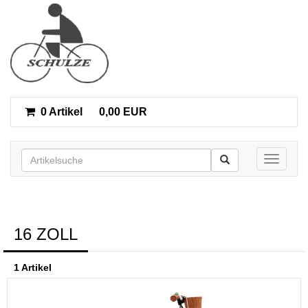
0 Artikel
0,00 EUR
Toggle n
16 ZOLL
1 Artikel