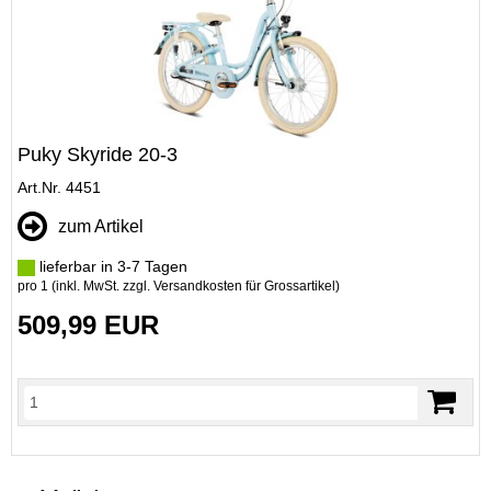
Puky Skyride 20-3
Art.Nr. 4451
zum Artikel
lieferbar in 3-7 Tagen
pro 1 (inkl. MwSt. zzgl.
Versandkosten für Grossartikel
)
509,99 EUR