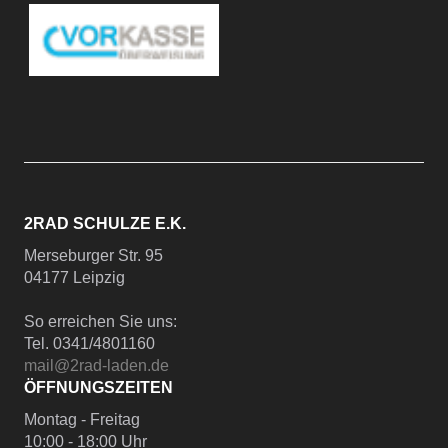
2RAD SCHULZE E.K.
Merseburger Str. 95
04177 Leipzig
So erreichen Sie uns:
Tel. 0341/4801160
mail@2rad-laden.de
ÖFFNUNGSZEITEN
Montag - Freitag
10:00 - 18:00 Uhr