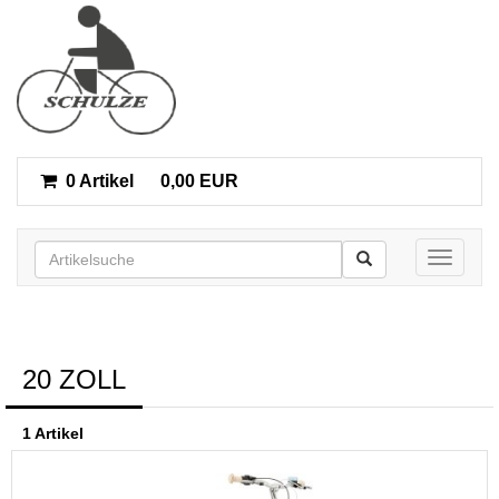
0 Artikel
0,00 EUR
Toggle n
20 ZOLL
1 Artikel