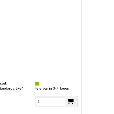
zzgl.
tandardartikel
)
lieferbar in 3-7 Tagen
R