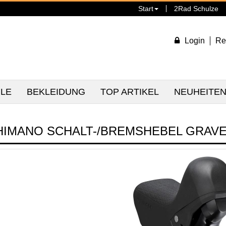
Start
2Rad Schulze
Login
Re
ILE
BEKLEIDUNG
TOP ARTIKEL
NEUHEITE
HIMANO SCHALT-/BREMSHEBEL GRAVE