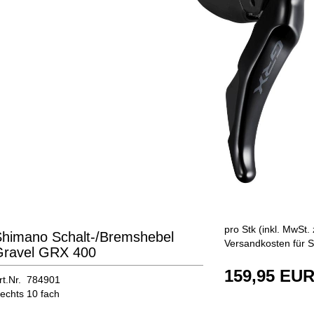
pro Stk (inkl. MwSt. 
himano Schalt-/Bremshebel
Versandkosten für S
Gravel GRX 400
159,95 EU
rt.Nr. 784901
echts 10 fach