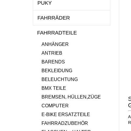
PUKY
FAHRRÄDER
FAHRRADTEILE
ANHÄNGER
ANTRIEB
BARENDS
BEKLEIDUNG
BELEUCHTUNG
BMX TEILE
BREMSEN, HÜLLEN,ZÜGE
S
COMPUTER
E-BIKE ERSATZTEILE
A
R
FAHRRADZUBEHÖR