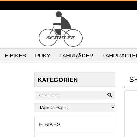
E BIKES
PUKY
FAHRRÄDER
FAHRRADTE
S
KATEGORIEN
E BIKES