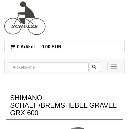
0 Artikel
0,00 EUR
Toggle n
SHIMANO
SCHALT-/BREMSHEBEL GRAVEL
GRX 600