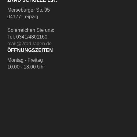
2RAD SCHULZE E.K.
Merseburger Str. 95
04177 Leipzig
So erreichen Sie uns:
Tel. 0341/4801160
mail@2rad-laden.de
ÖFFNUNGSZEITEN
Montag - Freitag
10:00 - 18:00 Uhr