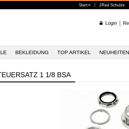
Start
2Rad Schulze
Login
Re
ILE
BEKLEIDUNG
TOP ARTIKEL
NEUHEITE
TEUERSATZ 1 1/8 BSA