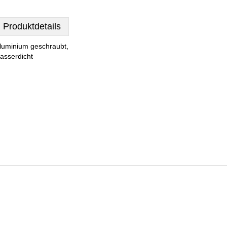
Produktdetails
luminium geschraubt,
asserdicht