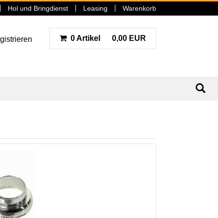
Hol und Bringdienst
Leasing
Warenkorb
0 Artikel
0,00 EUR
gistrieren
N