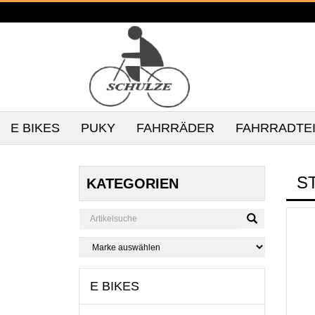
E BIKES
PUKY
FAHRRÄDER
FAHRRADTE
S
KATEGORIEN
E BIKES