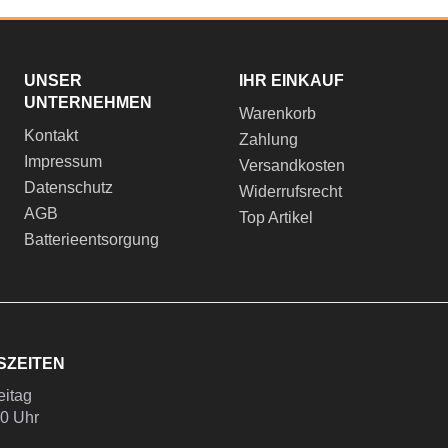
UNSER
IHR EINKAUF
UNTERNEHMEN
Warenkorb
Kontakt
Zahlung
Impressum
Versandkosten
Datenschutz
Widerrufsrecht
AGB
Top Artikel
Batterieentsorgung
SZEITEN
eitag
00 Uhr