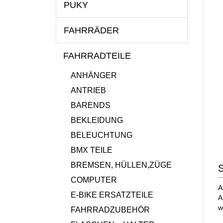
PUKY
FAHRRÄDER
FAHRRADTEILE
ANHÄNGER
ANTRIEB
BARENDS
BEKLEIDUNG
BELEUCHTUNG
BMX TEILE
BREMSEN, HÜLLEN,ZÜGE
S
COMPUTER
A
E-BIKE ERSATZTEILE
A
w
FAHRRADZUBEHÖR