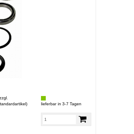
zzgl.
tandardartikel
)
lieferbar in 3-7 Tagen