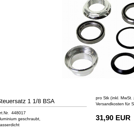
pro Stk (inkl. MwSt. 
teuersatz 1 1/8 BSA
Versandkosten für S
rt.Nr. 448017
31,90 EUR
luminium geschraubt,
asserdicht