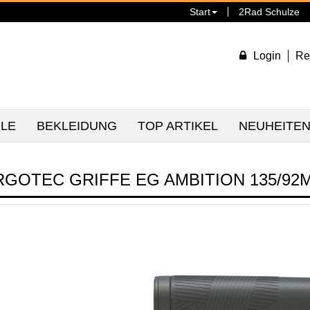
Start
2Rad Schulze
Login
Re
ILE
BEKLEIDUNG
TOP ARTIKEL
NEUHEITE
RGOTEC GRIFFE EG AMBITION 135/92