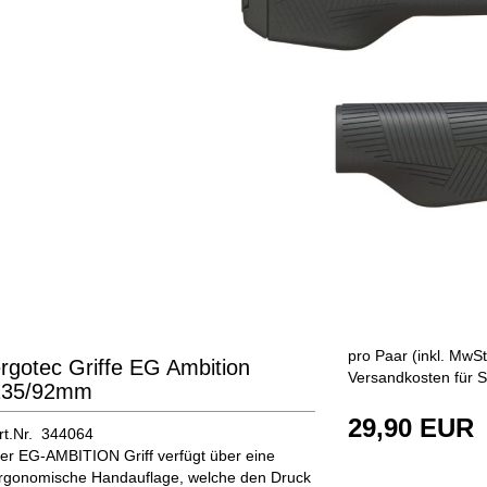
pro Paar (inkl. MwSt
rgotec Griffe EG Ambition
Versandkosten für S
135/92mm
29,90 EUR
rt.Nr. 344064
er EG-AMBITION Griff verfügt über eine
rgonomische Handauflage, welche den Druck