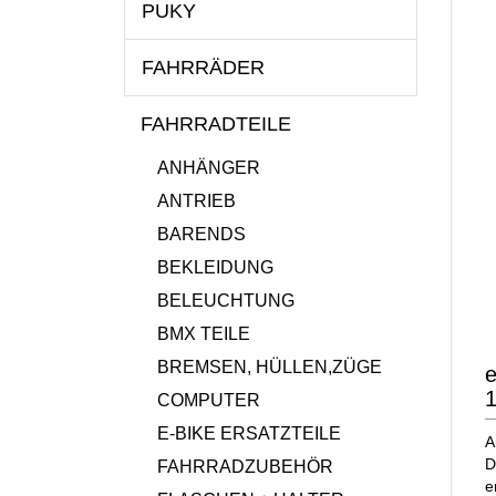
PUKY
FAHRRÄDER
FAHRRADTEILE
ANHÄNGER
ANTRIEB
BARENDS
BEKLEIDUNG
BELEUCHTUNG
BMX TEILE
BREMSEN, HÜLLEN,ZÜGE
e
COMPUTER
E-BIKE ERSATZTEILE
A
D
FAHRRADZUBEHÖR
e