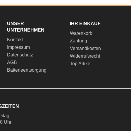
UNSER
IHR EINKAUF
UNTERNEHMEN
Warenkorb
Kontakt
Zahlung
Impressum
Versandkosten
Datenschutz
Widerrufsrecht
AGB
Top Artikel
Batterieentsorgung
SZEITEN
eitag
00 Uhr