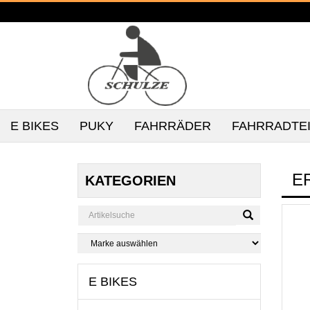
E BIKES
PUKY
FAHRRÄDER
FAHRRADTE
E
KATEGORIEN
E BIKES