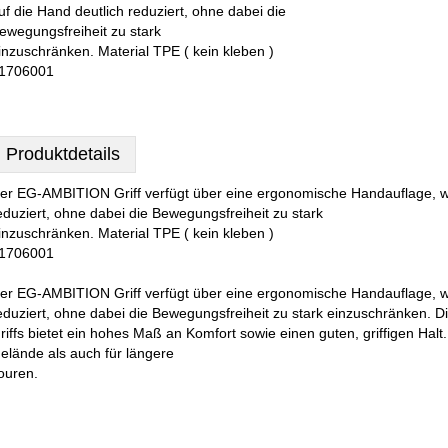
uf die Hand deutlich reduziert, ohne dabei die
ewegungsfreiheit zu stark
inzuschränken. Material TPE ( kein kleben )
1706001
Produktdetails
er EG-AMBITION Griff verfügt über eine ergonomische Handauflage, w
eduziert, ohne dabei die Bewegungsfreiheit zu stark
inzuschränken. Material TPE ( kein kleben )
1706001
er EG-AMBITION Griff verfügt über eine ergonomische Handauflage, w
eduziert, ohne dabei die Bewegungsfreiheit zu stark einzuschränken. D
riffs bietet ein hohes Maß an Komfort sowie einen guten, griffigen Ha
elände als auch für längere
ouren.