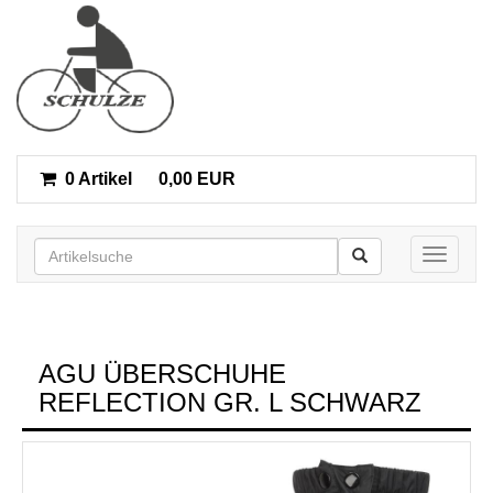
0 Artikel
0,00 EUR
Toggle n
AGU ÜBERSCHUHE
REFLECTION GR. L SCHWARZ