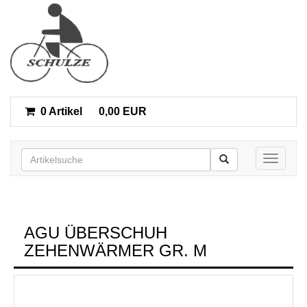
0 Artikel
0,00 EUR
Toggle n
AGU ÜBERSCHUH
ZEHENWÄRMER GR. M