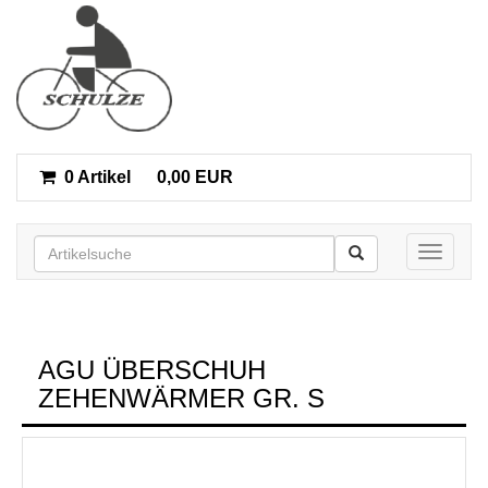
0 Artikel
0,00 EUR
Toggle n
AGU ÜBERSCHUH
ZEHENWÄRMER GR. S