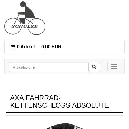
0 Artikel
0,00 EUR
Toggle n
AXA FAHRRAD-
KETTENSCHLOSS ABSOLUTE