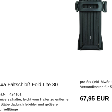
pro Stk (inkl. MwSt. 
xa Faltschloß Fold Lite 80
Versandkosten für S
rt.Nr. 424101
67,95 EUR
niversalhalter, leicht vom Halter zu entfernen
 Stäbe dadurch felxibler und größere
chließlänge