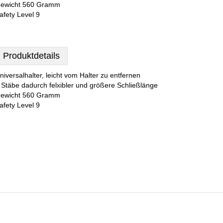
ewicht 560 Gramm
afety Level 9
Produktdetails
niversalhalter, leicht vom Halter zu entfernen
 Stäbe dadurch felxibler und größere Schließlänge
ewicht 560 Gramm
afety Level 9