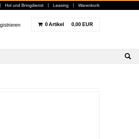
Hol und Bringdienst
Leasing
Warenkorb
0 Artikel
0,00 EUR
gistrieren
N