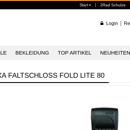
Start
2Rad Schulze
Login
Re
ILE
BEKLEIDUNG
TOP ARTIKEL
NEUHEITE
XA FALTSCHLOSS FOLD LITE 80