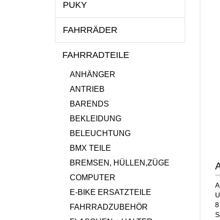
PUKY
FAHRRÄDER
FAHRRADTEILE
ANHÄNGER
ANTRIEB
BARENDS
BEKLEIDUNG
BELEUCHTUNG
BMX TEILE
BREMSEN, HÜLLEN,ZÜGE
A
COMPUTER
A
E-BIKE ERSATZTEILE
U
8
FAHRRADZUBEHÖR
S