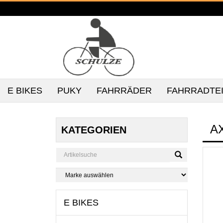
E BIKES
PUKY
FAHRRÄDER
FAHRRADTE
A
KATEGORIEN
E BIKES