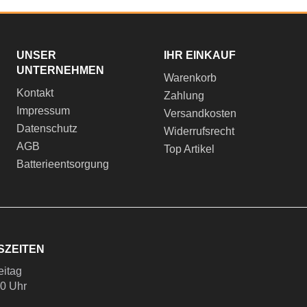
UNSER
IHR EINKAUF
UNTERNEHMEN
Warenkorb
Kontakt
Zahlung
Impressum
Versandkosten
Datenschutz
Widerrufsrecht
AGB
Top Artikel
Batterieentsorgung
SZEITEN
eitag
00 Uhr