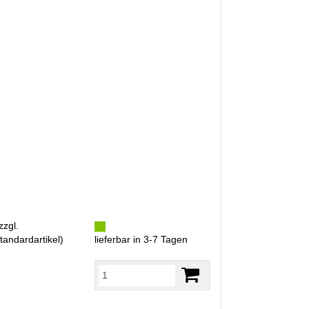
zzgl.
tandardartikel
)
lieferbar in 3-7 Tagen