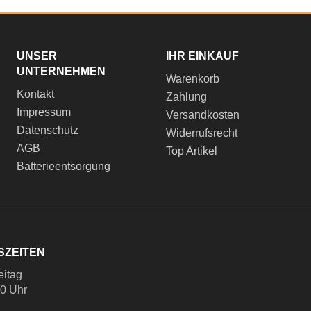
UNSER
IHR EINKAUF
UNTERNEHMEN
Warenkorb
Kontakt
Zahlung
Impressum
Versandkosten
Datenschutz
Widerrufsrecht
AGB
Top Artikel
Batterieentsorgung
SZEITEN
eitag
00 Uhr