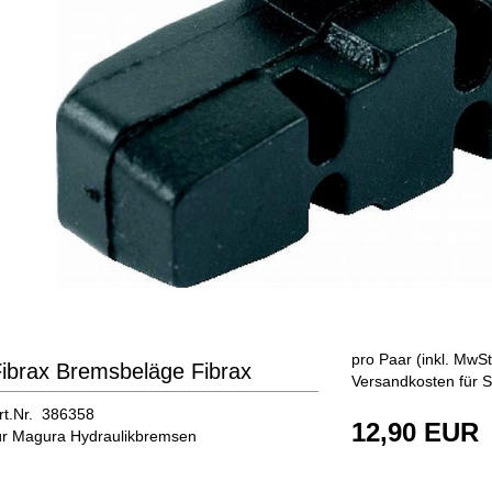
pro Paar (inkl. MwSt
ibrax Bremsbeläge Fibrax
Versandkosten für S
rt.Nr. 386358
12,90 EUR
ür Magura Hydraulikbremsen