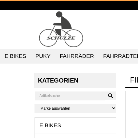
E BIKES
PUKY
FAHRRÄDER
FAHRRADTE
F
KATEGORIEN
E BIKES