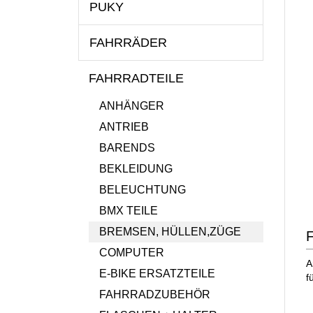
PUKY
FAHRRÄDER
FAHRRADTEILE
ANHÄNGER
ANTRIEB
BARENDS
BEKLEIDUNG
BELEUCHTUNG
BMX TEILE
BREMSEN, HÜLLEN,ZÜGE
F
COMPUTER
A
E-BIKE ERSATZTEILE
f
FAHRRADZUBEHÖR