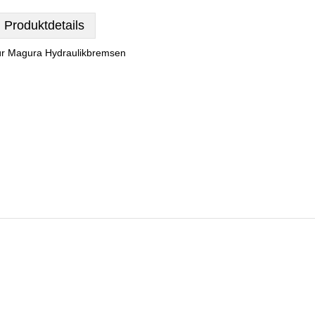
Produktdetails
ür Magura Hydraulikbremsen