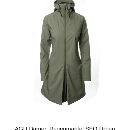
AGU Damen Regenmantel SEQ Urban