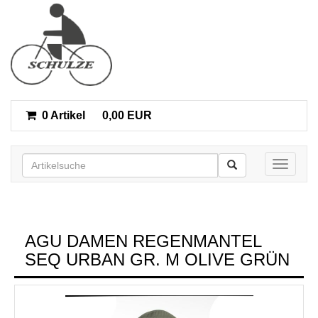
0 Artikel
0,00 EUR
Toggle n
AGU DAMEN REGENMANTEL
SEQ URBAN GR. M OLIVE GRÜN