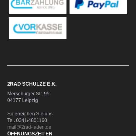
2RAD SCHULZE E.K.
Merseburger Str. 95
04177 Leipzig
So erreichen Sie uns:
Tel. 0341/4801160
mail@2rad-laden.de
ÖFFNUNGSZEITEN