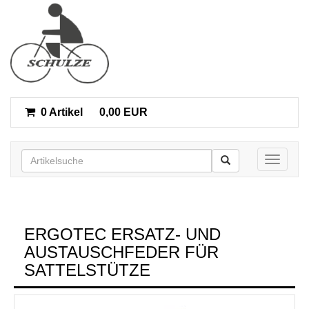
0 Artikel
0,00 EUR
Toggle n
ERGOTEC ERSATZ- UND
AUSTAUSCHFEDER FÜR
SATTELSTÜTZE