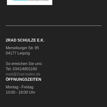
2RAD SCHULZE E.K.
Merseburger Str. 95
04177 Leipzig
So erreichen Sie uns:
Tel. 0341/4801160
mail@2rad-laden.de
ÖFFNUNGSZEITEN
Montag - Freitag
10:00 - 18:00 Uhr