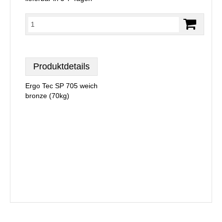
Produktdetails
Ergo Tec SP 705 weich
bronze (70kg)