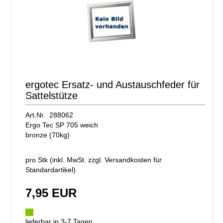
ergotec Ersatz- und Austauschfeder für
Sattelstütze
Art.Nr. 288062
Ergo Tec SP 705 weich
bronze (70kg)
pro Stk (inkl. MwSt. zzgl.
Versandkosten für
Standardartikel
)
7,95 EUR
lieferbar in 3-7 Tagen