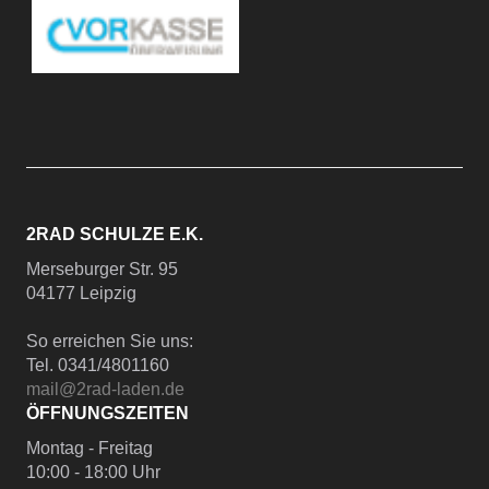
2RAD SCHULZE E.K.
Merseburger Str. 95
04177 Leipzig
So erreichen Sie uns:
Tel. 0341/4801160
mail@2rad-laden.de
ÖFFNUNGSZEITEN
Montag - Freitag
10:00 - 18:00 Uhr