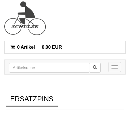
0 Artikel
0,00 EUR
Toggle n
ERSATZPINS