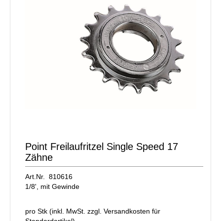
Point Freilaufritzel Single Speed 17
Zähne
Art.Nr. 810616
1/8', mit Gewinde
pro Stk (inkl. MwSt. zzgl.
Versandkosten für