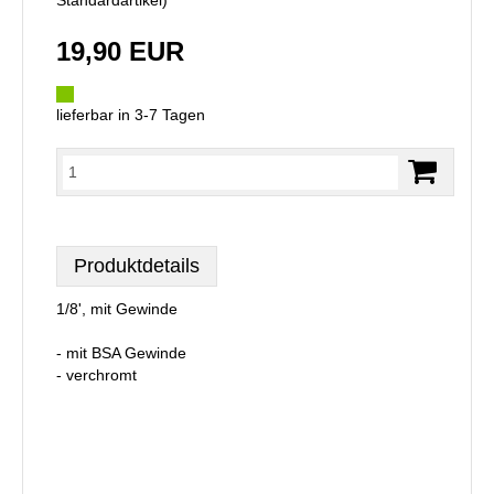
Standardartikel
)
19,90 EUR
lieferbar in 3-7 Tagen
Produktdetails
1/8', mit Gewinde
- mit BSA Gewinde
- verchromt