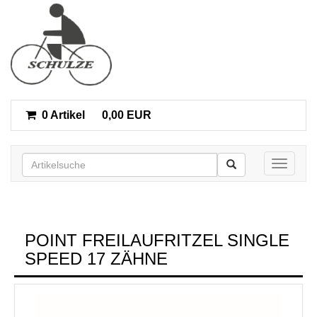
0 Artikel
0,00 EUR
Toggle n
POINT FREILAUFRITZEL SINGLE
SPEED 17 ZÄHNE