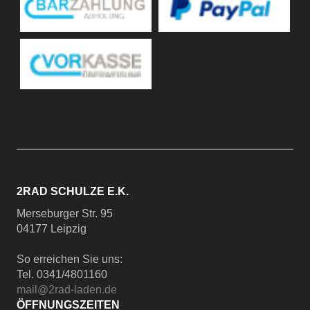
2RAD SCHULZE E.K.
Merseburger Str. 95
04177 Leipzig
So erreichen Sie uns:
Tel. 0341/4801160
mail@2rad-laden.de
ÖFFNUNGSZEITEN