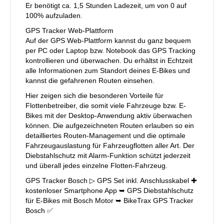
Er benötigt ca. 1,5 Stunden Ladezeit, um von 0 auf
100% aufzuladen.
GPS Tracker Web-Plattform
Auf der GPS Web-Plattform kannst du ganz bequem
per PC oder Laptop bzw. Notebook das GPS Tracking
kontrollieren und überwachen. Du erhältst in Echtzeit
alle Informationen zum Standort deines E-Bikes und
kannst die gefahrenen Routen einsehen.
Hier zeigen sich die besonderen Vorteile für
Flottenbetreiber, die somit viele Fahrzeuge bzw. E-
Bikes mit der Desktop-Anwendung aktiv überwachen
können. Die aufgezeichneten Routen erlauben so ein
detailliertes Routen-Management und die optimale
Fahrzeugauslastung für Fahrzeugflotten aller Art. Der
Diebstahlschutz mit Alarm-Funktion schützt jederzeit
und überall jedes einzelne Flotten-Fahrzeug.
GPS Tracker Bosch ▷ GPS Set inkl. Anschlusskabel ✚
kostenloser Smartphone App ➥ GPS Diebstahlschutz
für E-Bikes mit Bosch Motor ➥ BikeTrax GPS Tracker
Bosch ✅