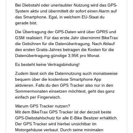
Bei Diebstahl oder unerlaubter Nutzung wird das GPS-
System aktiv und übermittelt dir sofort einen Alarm auf
das Smartphone. Egal, in welchem EU-Staat du
gerade bist.
Die Übertragung der GPS-Daten wird über GPRS und
GSM realisiert. Für das erste Jahr übernimmt BikeTrax
die Gebühren für die Datenübertragung. Nach Ablauf
des ersten Gratis-Jahres betragen die Kosten für die
Datenübertragung günstige 3,95€ pro Monat.
Es besteht keine Vertragsbindung!
Zudem lässt sich die Datennutzung auch monatsweise
bequem über die kostenlose Smartphone App
aktivieren. Falls du den GPS Tracker also nur in den
Sommermonaten einsetzen möchtest, geht das ganz
einfach per Fingerwisch.
Warum GPS Tracker nutzen?
Mit dem BikeTrax GPS Tracker ist der derzeit beste
GPS-Diebstahlschutz für alle E-Bike Besitzer erhältlich.
Der GPS Tracker wird hierbei unsichtbar im
Motorgehäuse verbaut. Durch seine minimalen