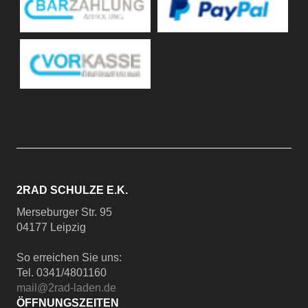
2RAD SCHULZE E.K.
Merseburger Str. 95
04177 Leipzig
So erreichen Sie uns:
Tel. 0341/4801160
mail@2rad-laden.de
ÖFFNUNGSZEITEN