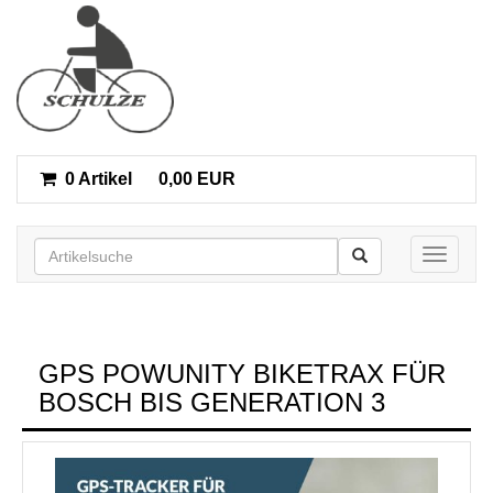
0 Artikel
0,00 EUR
Toggle n
GPS POWUNITY BIKETRAX FÜR
BOSCH BIS GENERATION 3