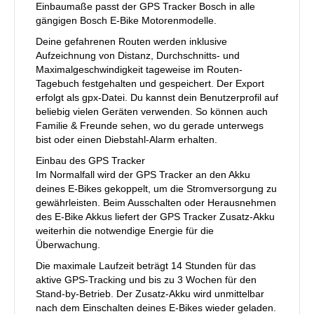
Einbaumaße passt der GPS Tracker Bosch in alle
gängigen Bosch E-Bike Motorenmodelle.
Deine gefahrenen Routen werden inklusive
Aufzeichnung von Distanz, Durchschnitts- und
Maximalgeschwindigkeit tageweise im Routen-
Tagebuch festgehalten und gespeichert. Der Export
erfolgt als gpx-Datei. Du kannst dein Benutzerprofil auf
beliebig vielen Geräten verwenden. So können auch
Familie & Freunde sehen, wo du gerade unterwegs
bist oder einen Diebstahl-Alarm erhalten.
Einbau des GPS Tracker
Im Normalfall wird der GPS Tracker an den Akku
deines E-Bikes gekoppelt, um die Stromversorgung zu
gewährleisten. Beim Ausschalten oder Herausnehmen
des E-Bike Akkus liefert der GPS Tracker Zusatz-Akku
weiterhin die notwendige Energie für die
Überwachung.
Die maximale Laufzeit beträgt 14 Stunden für das
aktive GPS-Tracking und bis zu 3 Wochen für den
Stand-by-Betrieb. Der Zusatz-Akku wird unmittelbar
nach dem Einschalten deines E-Bikes wieder geladen.