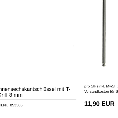
pro Stk (inkl. MwSt. 
nnensechskantschlüssel mit T-
Versandkosten für S
riff 8 mm
11,90 EUR
rt.Nr. 853505