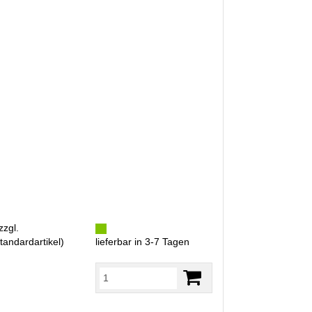
zzgl.
tandardartikel
)
lieferbar in 3-7 Tagen