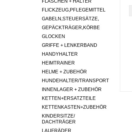
FLASCHEN + HALTER
FLICKZEUG,PFLEGEMITTEL
GABELN,STEUERSÄTZE,
GEPÄCKTRÄGER,KÖRBE
GLOCKEN
GRIFFE + LENKERBAND
HANDYHALTER
HEIMTRAINER
HELME + ZUBEHÖR
HUNDEHALTER/TRANSPORT
INNENLAGER + ZUBEHÖR
KETTEN+ERSATZTEILE
KETTENKASTEN+ZUBEHÖR
KINDERSITZE/
DACHTRÄGER
LAUFRÄDER