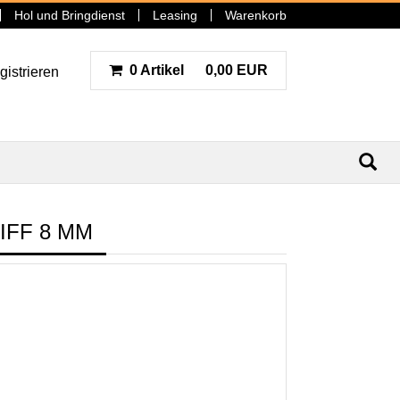
Hol und Bringdienst
Leasing
Warenkorb
0 Artikel
0,00 EUR
gistrieren
N
IFF 8 MM