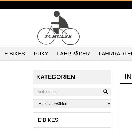
E BIKES
PUKY
FAHRRÄDER
FAHRRADTE
I
KATEGORIEN
E BIKES