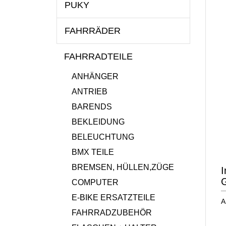
PUKY
FAHRRÄDER
FAHRRADTEILE
ANHÄNGER
ANTRIEB
BARENDS
BEKLEIDUNG
BELEUCHTUNG
BMX TEILE
BREMSEN, HÜLLEN,ZÜGE
I
G
COMPUTER
E-BIKE ERSATZTEILE
A
FAHRRADZUBEHÖR