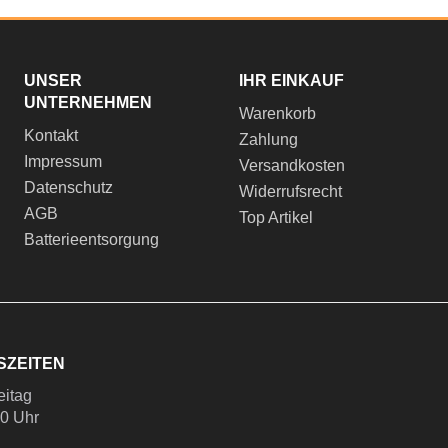
UNSER
IHR EINKAUF
UNTERNEHMEN
Warenkorb
Kontakt
Zahlung
Impressum
Versandkosten
Datenschutz
Widerrufsrecht
AGB
Top Artikel
Batterieentsorgung
SZEITEN
eitag
00 Uhr