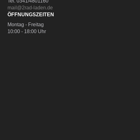
Tel. 0341/4801160
mail@2rad-laden.de
ÖFFNUNGSZEITEN
Montag - Freitag
10:00 - 18:00 Uhr