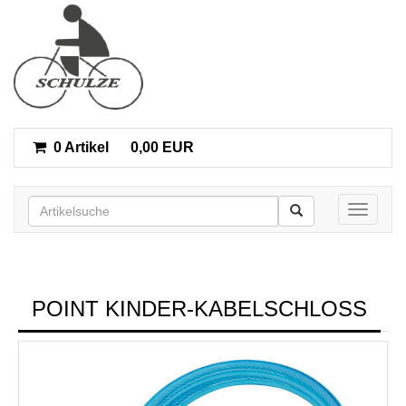
0 Artikel
0,00 EUR
Toggle n
POINT KINDER-KABELSCHLOSS