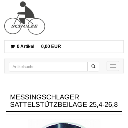
0 Artikel
0,00 EUR
Toggle n
MESSINGSCHLAGER
SATTELSTÜTZBEILAGE 25,4-26,8