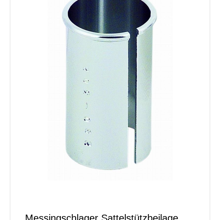
Messingschlager Sattelstützbeilage