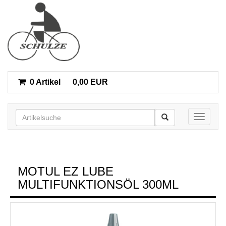
0 Artikel
0,00 EUR
Toggle n
MOTUL EZ LUBE
MULTIFUNKTIONSÖL 300ML