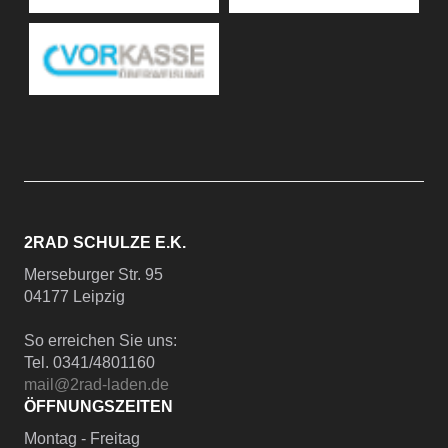
2RAD SCHULZE E.K.
Merseburger Str. 95
04177 Leipzig
So erreichen Sie uns:
Tel. 0341/4801160
mail@2rad-laden.de
ÖFFNUNGSZEITEN
Montag - Freitag