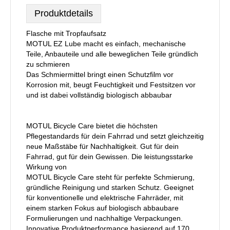
Produktdetails
Flasche mit Tropfaufsatz
MOTUL EZ Lube macht es einfach, mechanische
Teile, Anbauteile und alle beweglichen Teile gründlich
zu schmieren
Das Schmiermittel bringt einen Schutzfilm vor
Korrosion mit, beugt Feuchtigkeit und Festsitzen vor
und ist dabei vollständig biologisch abbaubar
MOTUL Bicycle Care bietet die höchsten
Pflegestandards für dein Fahrrad und setzt gleichzeitig
neue Maßstäbe für Nachhaltigkeit. Gut für dein
Fahrrad, gut für dein Gewissen. Die leistungsstarke
Wirkung von
MOTUL Bicycle Care steht für perfekte Schmierung,
gründliche Reinigung und starken Schutz. Geeignet
für konventionelle und elektrische Fahrräder, mit
einem starken Fokus auf biologisch abbaubare
Formulierungen und nachhaltige Verpackungen.
Innovative Produktperformance basierend auf 170