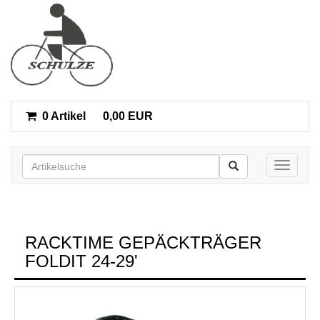
0 Artikel
0,00 EUR
Toggle n
RACKTIME GEPÄCKTRÄGER
FOLDIT 24-29'