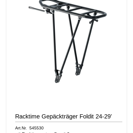
Racktime Gepäckträger Foldit 24-29'
Art.Nr. 545530