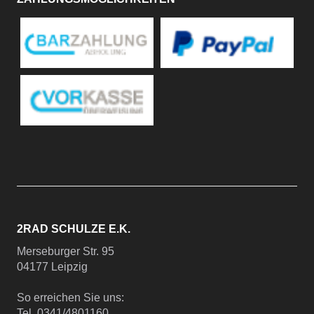
2RAD SCHULZE E.K.
Merseburger Str. 95
04177 Leipzig
So erreichen Sie uns:
Tel. 0341/4801160