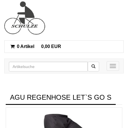
0 Artikel
0,00 EUR
Toggle n
AGU REGENHOSE LET`S GO S