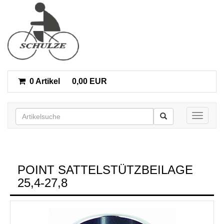
0 Artikel
0,00 EUR
Toggle n
POINT SATTELSTÜTZBEILAGE
25,4-27,8