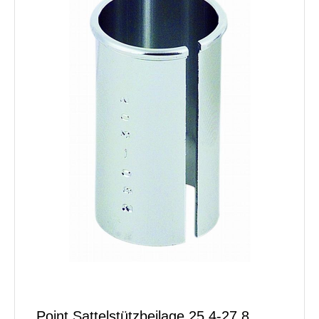
Point Sattelstützbeilage 25,4-27,8