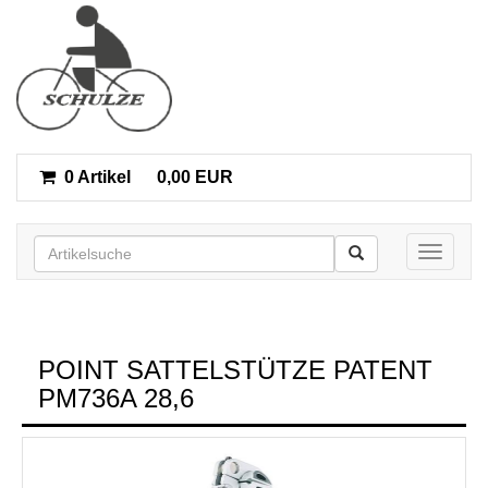
0 Artikel
0,00 EUR
Toggle n
POINT SATTELSTÜTZE PATENT
PM736A 28,6