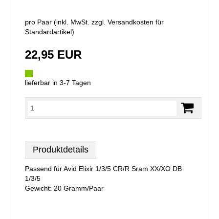
pro Paar (inkl. MwSt. zzgl.
Versandkosten für
Standardartikel
)
22,95 EUR
lieferbar in 3-7 Tagen
Produktdetails
Passend für Avid Elixir 1/3/5 CR/R Sram XX/XO DB
1/3/5
Gewicht: 20 Gramm/Paar