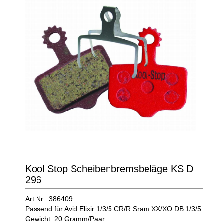
Kool Stop Scheibenbremsbeläge KS D
296
Art.Nr. 386409
Passend für Avid Elixir 1/3/5 CR/R Sram XX/XO DB 1/3/5
Gewicht: 20 Gramm/Paar