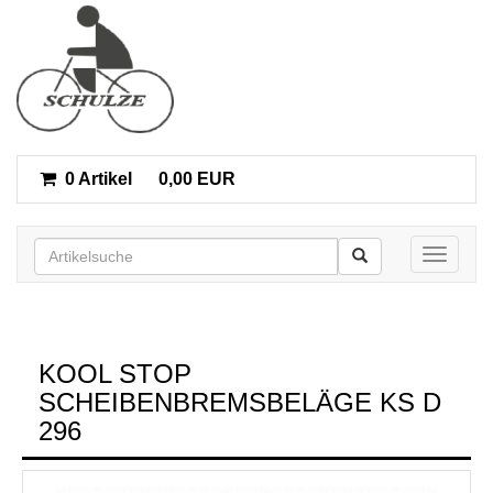
0 Artikel
0,00 EUR
Toggle n
KOOL STOP
SCHEIBENBREMSBELÄGE KS D
296