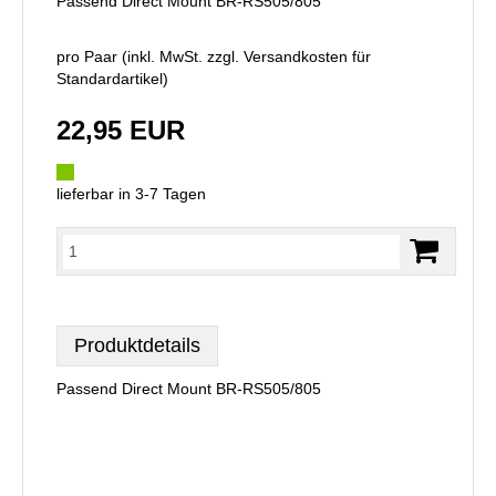
Passend Direct Mount BR-RS505/805
pro Paar (inkl. MwSt. zzgl.
Versandkosten für
Standardartikel
)
22,95 EUR
lieferbar in 3-7 Tagen
Produktdetails
Passend Direct Mount BR-RS505/805