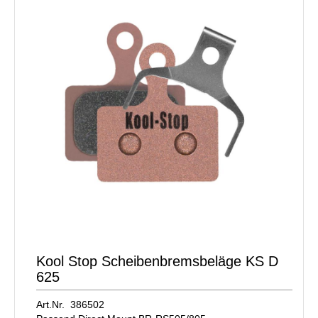
Kool Stop Scheibenbremsbeläge KS D
625
Art.Nr. 386502