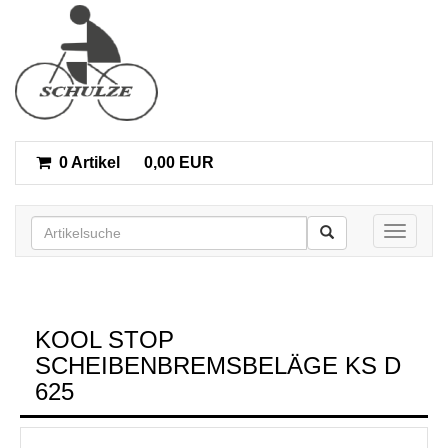
0 Artikel
0,00 EUR
Toggle n
KOOL STOP
SCHEIBENBREMSBELÄGE KS D
625