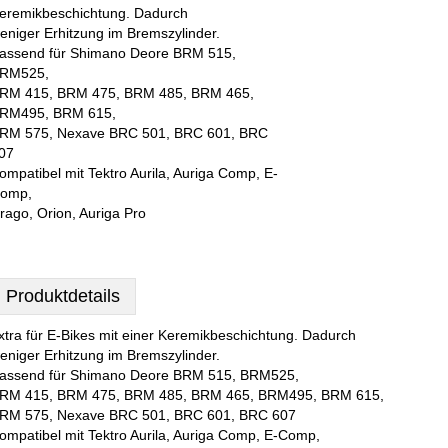
eremikbeschichtung. Dadurch
eniger Erhitzung im Bremszylinder.
assend für Shimano Deore BRM 515,
RM525,
RM 415, BRM 475, BRM 485, BRM 465,
RM495, BRM 615,
RM 575, Nexave BRC 501, BRC 601, BRC
07
ompatibel mit Tektro Aurila, Auriga Comp, E-
omp,
rago, Orion, Auriga Pro
Produktdetails
xtra für E-Bikes mit einer Keremikbeschichtung. Dadurch
eniger Erhitzung im Bremszylinder.
assend für Shimano Deore BRM 515, BRM525,
RM 415, BRM 475, BRM 485, BRM 465, BRM495, BRM 615,
RM 575, Nexave BRC 501, BRC 601, BRC 607
ompatibel mit Tektro Aurila, Auriga Comp, E-Comp,