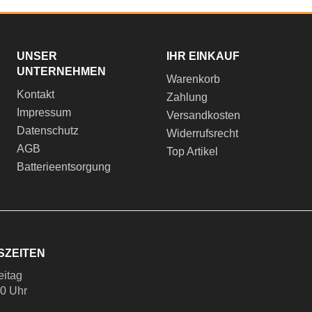
UNSER
IHR EINKAUF
UNTERNEHMEN
Warenkorb
Kontakt
Zahlung
Impressum
Versandkosten
Datenschutz
Widerrufsrecht
AGB
Top Artikel
Batterieentsorgung
SZEITEN
eitag
00 Uhr