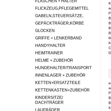
FLASCHEN + HALTER
K
FLICKZEUG,PFLEGEMITTEL
w
P
GABELN,STEUERSÄTZE,
B
GEPÄCKTRÄGER,KÖRBE
B
B
GLOCKEN
B
GRIFFE + LENKERBAND
6
K
HANDYHALTER
C
HEIMTRAINER
D
HELME + ZUBEHÖR
HUNDEHALTER/TRANSPORT
INNENLAGER + ZUBEHÖR
KETTEN+ERSATZTEILE
e
w
KETTENKASTEN+ZUBEHÖR
P
KINDERSITZE/
B
DACHTRÄGER
B
K
LAUFRÄDER