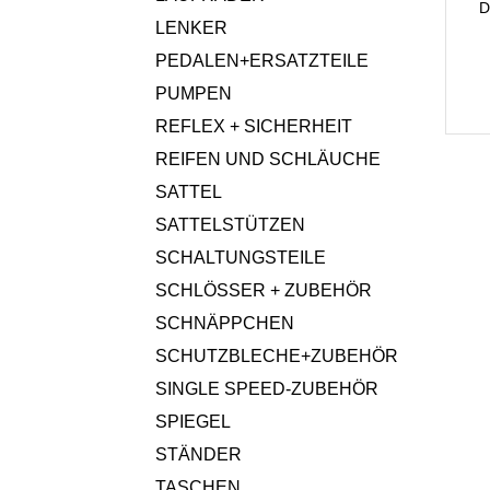
D
LENKER
PEDALEN+ERSATZTEILE
PUMPEN
REFLEX + SICHERHEIT
REIFEN UND SCHLÄUCHE
SATTEL
SATTELSTÜTZEN
SCHALTUNGSTEILE
SCHLÖSSER + ZUBEHÖR
SCHNÄPPCHEN
SCHUTZBLECHE+ZUBEHÖR
SINGLE SPEED-ZUBEHÖR
SPIEGEL
STÄNDER
TASCHEN