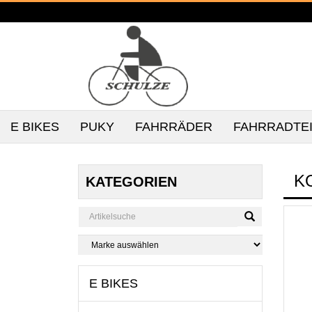
E BIKES
PUKY
FAHRRÄDER
FAHRRADTE
K
KATEGORIEN
E BIKES