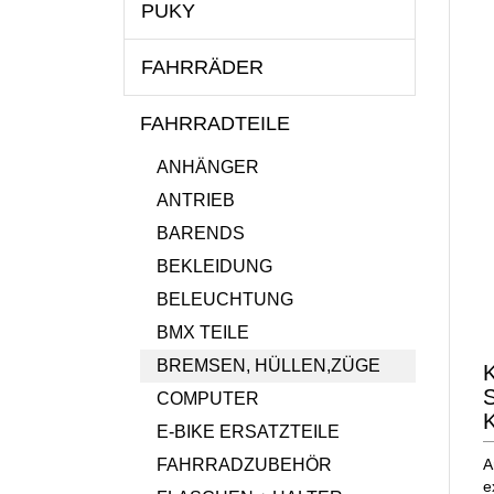
PUKY
FAHRRÄDER
FAHRRADTEILE
ANHÄNGER
ANTRIEB
BARENDS
BEKLEIDUNG
BELEUCHTUNG
BMX TEILE
BREMSEN, HÜLLEN,ZÜGE
K
S
COMPUTER
E-BIKE ERSATZTEILE
FAHRRADZUBEHÖR
A
e