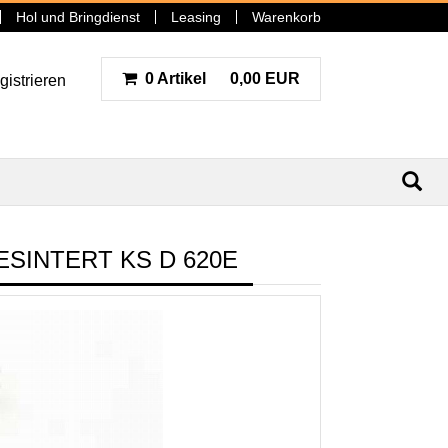
Hol und Bringdienst
Leasing
Warenkorb
0 Artikel
0,00 EUR
gistrieren
N
SINTERT KS D 620E